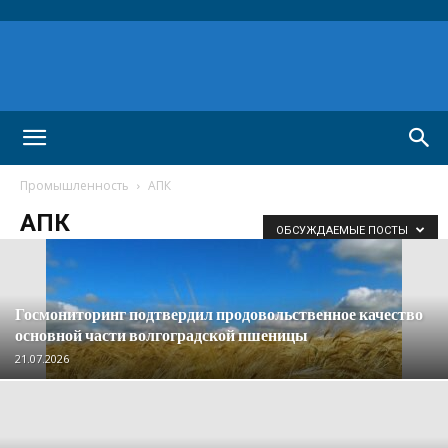
Промышленность
АПК
АПК
ОБСУЖДАЕМЫЕ ПОСТЫ
Госмониторинг подтвердил продовольственное качество
основной части волгоградской пшеницы
21.07.2026