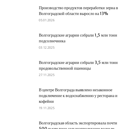
Производство продуктов переработки зерна в
Волгоградской области выросло на 13%
05.01.2026
Волгоградские аграрии собрали 1,5 млн тонн
подсолнечника
03.12.2025
Волгоградские аграрии собрали 3,5 млн тонн
продовольственной пшеницы
27.11.2025
В центре Волгограда выявлено незаконное
подключение к водоснабжению у ресторана и
кофейни
19.11.2025
Волгоградская область экспортировала почти
500 тысяч тонн сельхозпродукции водным