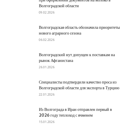
при оформлении документов на молоко в
Волгоградской области
09.02.2026
Волгоградская область обозначила приоритеты
нового аграрного сезона
06.02.2026
Волгоградский нут допущен к поставкам на
рынок Афганистана
26.01.2026
Специалисты подтвердили качество проса из
Волгоградской области для экспорта в Турцию
22.01.2026
Из Волгограда в Иран отправлен первый в
2026 году теплоход с ячменем
15.01.2026