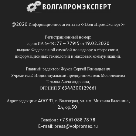
@2020 Информационное агентство «ВолгаПромЭксперт»
Регистрационный номер:
серия ИА № ФС 77 – 77915 от 19.02.2020
выдано Федеральной службой по надзору в сфере связи,
информационных технологий и массовых коммуникаций.
Главный редактор: Жуков Сергей Геннадьевич
Учредитель: Индивидуальный предприниматель Могилевцева
Татьяна Александровна,
ОГРНИП 316344300129661
Адрес редакции: 400131, г. Волгоград, ул. им. Михаила Балонина,
2А, оф.501
Телефон : +7 961 088 78 78
E-mail: press@volpromex.ru