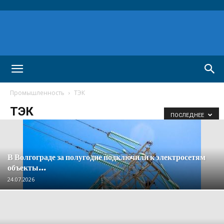
Промышленность
ТЭК
ТЭК
ПОСЛЕДНЕЕ
В Волгограде за полугодие подключили к электросетям
объекты...
24.07.2026