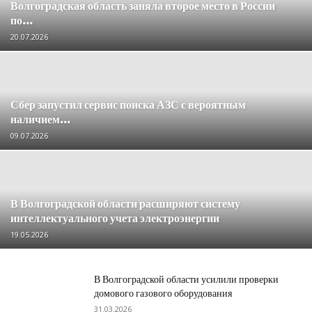
Волгоградская область заняла второе место в России
по...
20.07.2026
Сбер запустил сервис поиска АЗС с вероятным
наличием...
09.07.2026
В Волгоградской области расширяют систему
интеллектуального учета электроэнергии
19.05.2026
В Волгоградской области усилили проверки
домового газового оборудования
31.03.2026