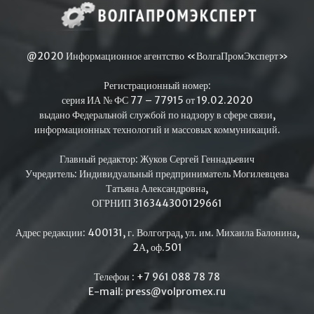
@2020 Информационное агентство «ВолгаПромЭксперт»
Регистрационный номер:
серия ИА № ФС 77 – 77915 от 19.02.2020
выдано Федеральной службой по надзору в сфере связи,
информационных технологий и массовых коммуникаций.
Главный редактор: Жуков Сергей Геннадьевич
Учредитель: Индивидуальный предприниматель Могилевцева
Татьяна Александровна,
ОГРНИП 316344300129661
Адрес редакции: 400131, г. Волгоград, ул. им. Михаила Балонина,
2А, оф.501
Телефон : +7 961 088 78 78
E-mail: press@volpromex.ru