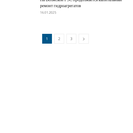
ремонт гидроагрегатов
16.01.2025
1
2
3