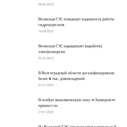
06.06.2025
Волжская ГЭС повышает надежность работы
гидроагрегатов
16.04.2025
Волжская ГЭС наращивает выработку
электроэнергии
03.02.2025
В Волгоградской области догазифицировали
более 4 тыс. домовладений
31.01.2025
В особую экономическую зону «Химпром»
пришел газ
27.01.2025
На Волжской ГЭС продолжается капитальный