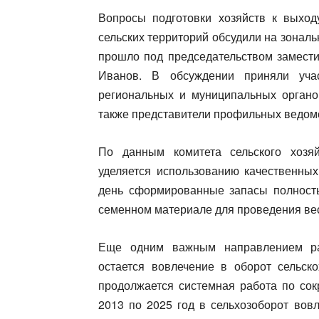
Вопросы подготовки хозяйств к выход
сельских территорий обсудили на зонал
прошло под председательством замести
Иванов. В обсуждении приняли участ
региональных и муниципальных орган
также представители профильных ведомс
По данным комитета сельского хозяй
уделяется использованию качественных
день сформированные запасы полность
семенном материале для проведения ве
Еще одним важным направлением ра
остается вовлечение в оборот сельско
продолжается системная работа по сок
2013 по 2025 год в сельхозоборот вов