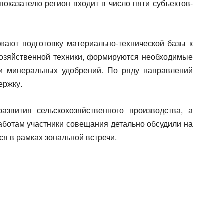
показателю регион входит в число пяти субъектов-
жают подготовку материально-технической базы к
хозяйственной техники, формируются необходимые
и минеральных удобрений. По ряду направлений
ержку.
звития сельскохозяйственного производства, а
аботам участники совещания детально обсудили на
я в рамках зональной встречи.