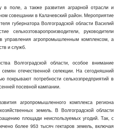
у в поле, а также развития аграрной отрасли и
ьном совещании в Калачевский район. Мероприятие
теля губернатора Волгоградской области Василий
ие сельхозтоваропроизводители, руководители
ов управления агропромышленным комплексом, а
тв и служб.
ства Волгоградской области, особое внимание
 семян отечественной селекции. На сегодняшний
ю покрывают потребности сельхозпредприятий в
сенней посевной кампании.
звития агропромышленного комплекса региона
хозяйственных земель. В Волгоградской области
ращению площади неиспользуемых угодий. Так, с
лечено более 953 тысяч гектаров земель, включая