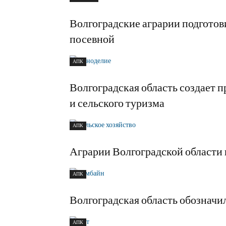
Волгоградские аграрии подгото
посевной
АПК
Волгоградская область создает п
и сельского туризма
АПК
Аграрии Волгоградской области 
АПК
Волгоградская область обозначи
АПК