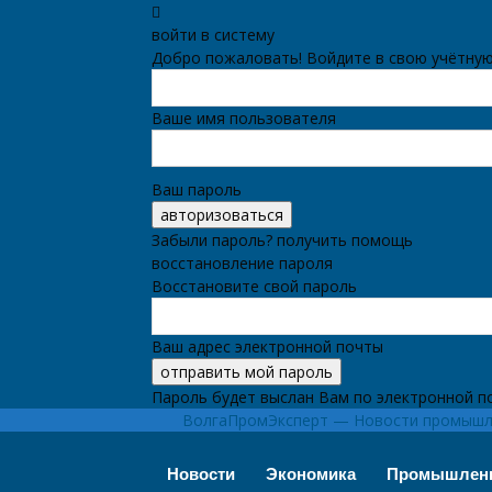
войти в систему
Добро пожаловать! Войдите в свою учётную
Ваше имя пользователя
Ваш пароль
Забыли пароль? получить помощь
восстановление пароля
Восстановите свой пароль
Ваш адрес электронной почты
Пароль будет выслан Вам по электронной п
ВолгаПромЭксперт — Новости промышле
Новости
Экономика
Промышлен