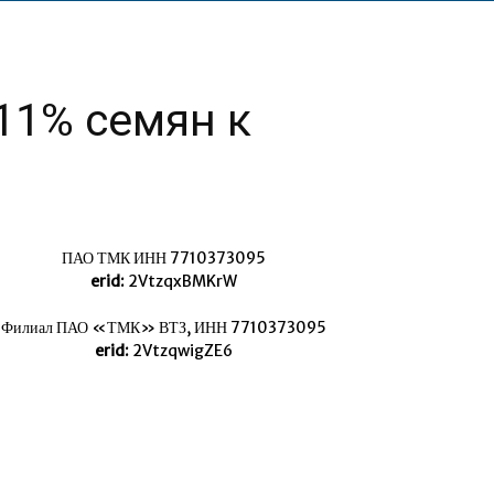
11% семян к
ПАО ТМК ИНН 7710373095
erid:
2VtzqxBMKrW
Филиал ПАО «ТМК» ВТЗ, ИНН 7710373095
erid:
2VtzqwigZE6