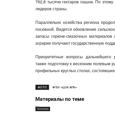
762,8 тысячи гектаров пашни. По этому 
лидеров страны.
Параллельно хозяйства региона продол
посевной. Ведется обновление сельско
запасы горюче-смазочных материалов 
аграрии получают государственную подд
Приоритетные вопросы дальнейшего ра
также подготовку к весенним полевым р
профильных круглых столах, состоявшихс
ФОТО
ФГБУ «ЦОК АПК»
Материалы по теме
Актуально