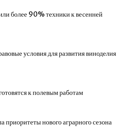
вили более 90% техники к весенней
равовые условия для развития виноделия
готовятся к полевым работам
ла приоритеты нового аграрного сезона