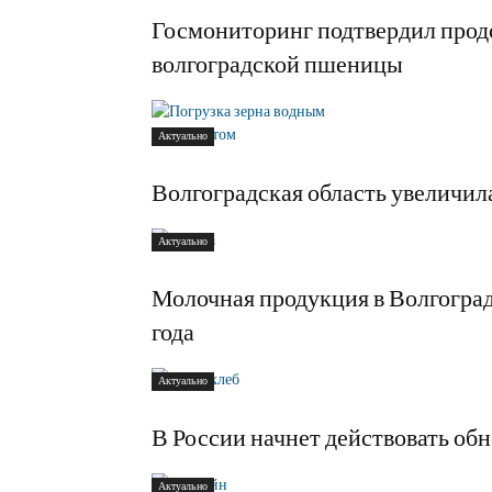
Госмониторинг подтвердил прод
волгоградской пшеницы
Актуально
Волгоградская область увеличила
Актуально
Молочная продукция в Волгоград
года
Актуально
В России начнет действовать об
Актуально