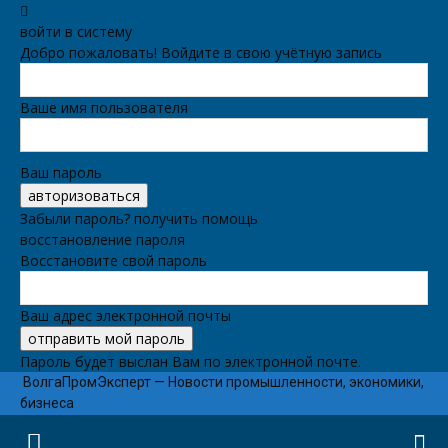
войти в систему
Добро пожаловать! Войдите в свою учётную запись
Ваше имя пользователя
Ваш пароль
Забыли пароль? получить помощь
восстановление пароля
Восстановите свой пароль
Ваш адрес электронной почты
Пароль будет выслан Вам по электронной почте.
ВолгаПромЭксперт — Новости промышленности, экономики,
бизнеса