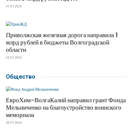
31.07.2026
Приволжская железная дорога направила 1
млрд рублей в бюджеты Волгоградской
области
23.07.2026
Общество
ЕвроХим-ВолгаКалий направил грант Фонда
Мельниченко на благоустройство воинского
мемориала
29.07.2026