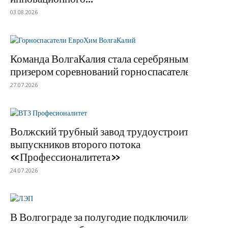
03.08.2026
Команда ВолгаКалия стала серебряным
призером соревнований горноспасателей
27.07.2026
Волжский трубный завод трудоустроит
выпускников второго потока
«Профессионалитета»
24.07.2026
В Волгограде за полугодие подключили к