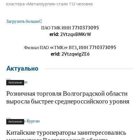
кластера «Металлургия» стали 112 человек
Загрузить больше
ПАО ТМК ИНН 7710373095
erid:
2VtzqxBMKrW
Филиал ПАО «ТМК» ВТЗ, ИНН 7710373095
erid:
2VtzqwigZE6
Актуально
Актуально
Розничная торговля Волгоградской области
выросла быстрее среднероссийского уровня
Актуально
Китайские туроператоры заинтересовались