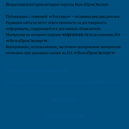
Возрастная категория интернет портала ВолгаПромЭксперт
Публикации с пометкой «Реклама» - оплачены рекламодателем.
Редакция сайта не несет ответственности за достоверность
информации, содержащейся в рекламных объявлениях.
Материалы на интернет портале volpromex.ru подготовлены ИА
«ВолгаПромЭксперт».
Копирование, использование, частичное цитирование материалов
возможно при указании ссылки на ИА «ВолгаПромЭксперт»
Условия использования материалов
Политика конфиденциальности и использования cookie-файлов
Контакты
Сотрудничество