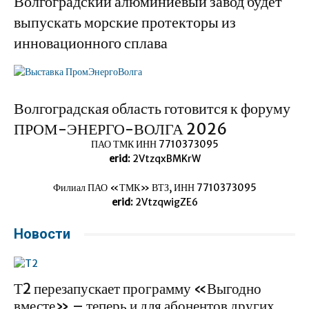
Волгоградский алюминиевый завод будет
выпускать морские протекторы из
инновационного сплава
Волгоградская область готовится к форуму
ПРОМ-ЭНЕРГО-ВОЛГА 2026
ПАО ТМК ИНН 7710373095
erid:
2VtzqxBMKrW
Филиал ПАО «ТМК» ВТЗ, ИНН 7710373095
erid:
2VtzqwigZE6
Новости
Т2 перезапускает программу «Выгодно
вместе» – теперь и для абонентов других