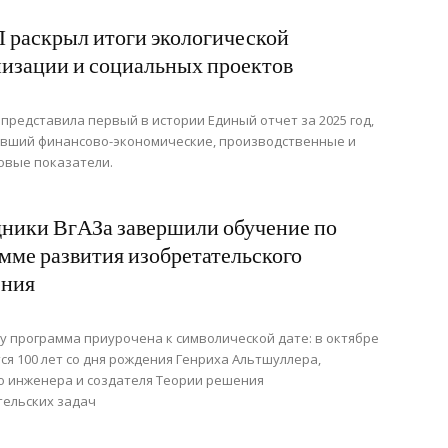
раскрыл итоги экологической
изации и социальных проектов
представила первый в истории Единый отчет за 2025 год,
вший финансово-экономические, производственные и
овые показатели.
ники ВгАЗа завершили обучение по
мме развития изобретательского
ния
ду программа приурочена к символической дате: в октябре
ся 100 лет со дня рождения Генриха Альтшуллера,
о инженера и создателя Теории решения
тельских задач