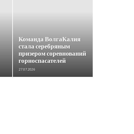
Команда ВолгаКалия
стала серебряным
призером соревнований
горноспасателей
27.07.2026