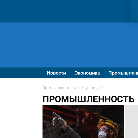
ВолгаПромЭксперт
—
Новости
промышленности,
экономики,
бизнеса
Новости
Экономика
Промышлен
Промышленность
Страница 2
ПРОМЫШЛЕННОСТЬ