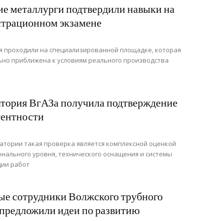
е металлурги подтвердили навыки на
трационном экзамене
я проходили на специализированной площадке, которая
но приближена к условиям реального производства
тория ВгАЗа получила подтверждение
тентности
атории такая проверка является комплексной оценкой
нального уровня, технического оснащения и системы
ции работ
е сотрудники Волжского трубного
 предложили идеи по развитию