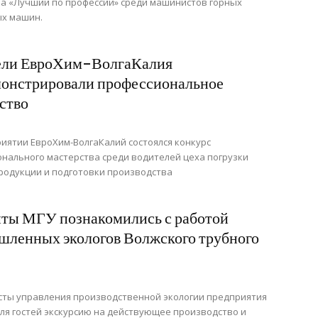
а «Лучший по профессии» среди машинистов горных
х машин.
ели ЕвроХим-ВолгаКалия
онстрировали профессиональное
ство
иятии ЕвроХим-ВолгаКалий состоялся конкурс
нального мастерства среди водителей цеха погрузки
родукции и подготовки производства
ты МГУ познакомились с работой
ленных экологов Волжского трубного
сты управления производственной экологии предприятия
ля гостей экскурсию на действующее производство и