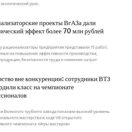
экологический урок.
ализаторские проекты ВгАЗа дали
ический эффект более 70 млн рублей
ду рационализаторы предприятия представили 75 работ,
нных на повышение эффективности производства,
продукции, безопасности труда и снижение затрат
ство вне конкуренции: сотрудники ВТЗ
рдили класс на чемпионате
ссионалов
и Волжского трубного завода показали высокий уровень
нального мастерства в ходе VIII открытого
ивного чемпионата «Игры мастеров»