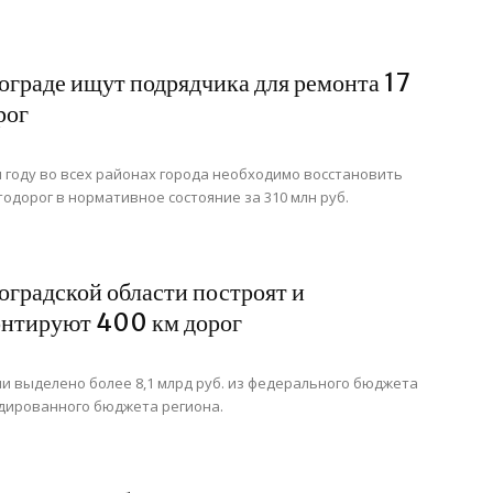
ограде ищут подрядчика для ремонта 17
рог
 году во всех районах города необходимо восстановить
втодорог в нормативное состояние за 310 млн руб.
оградской области построят и
нтируют 400 км дорог
ли выделено более 8,1 млрд руб. из федерального бюджета
дированного бюджета региона.