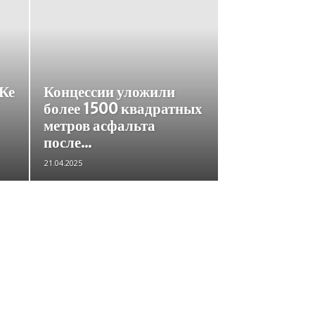
Ке
Концессии уложили
более 1500 квадратных
метров асфальта
после...
21.04.2025