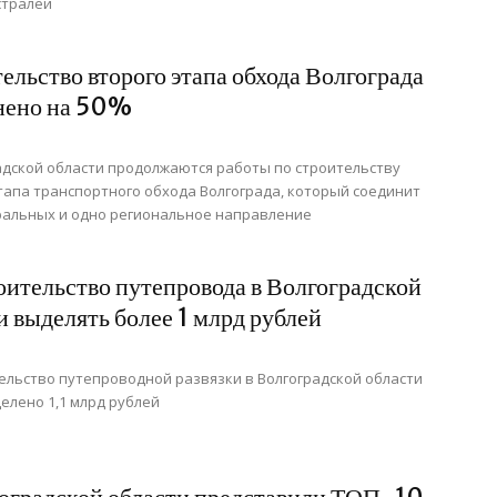
стралей
ельство второго этапа обхода Волгограда
нено на 50%
адской области продолжаются работы по строительству
тапа транспортного обхода Волгограда, который соединит
ральных и одно региональное направление
оительство путепровода в Волгоградской
и выделять более 1 млрд рублей
ельство путепроводной развязки в Волгоградской области
елено 1,1 млрд рублей