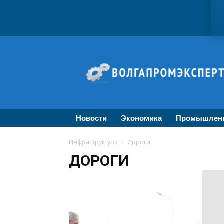
ВолгаПромЭксперт
—
Новости
промышленности,
экономики,
бизнеса
Новости
Экономика
Промышлен
Инфраструктура
Дороги
ДОРОГИ