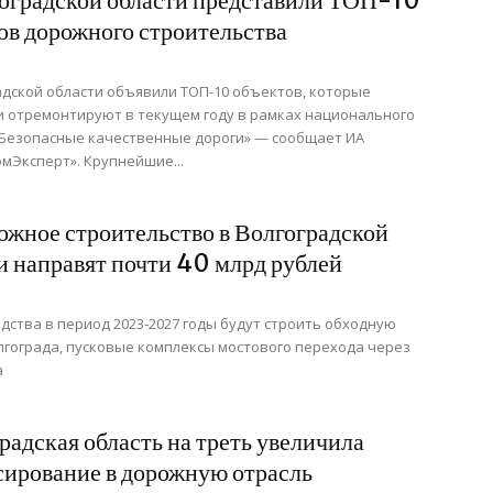
оградской области представили ТОП-10
ов дорожного строительства
адской области объявили ТОП-10 объектов, которые
и отремонтируют в текущем году в рамках национального
«Безопасные качественные дороги» — сообщает ИА
мЭксперт». Крупнейшие...
ожное строительство в Волгоградской
и направят почти 40 млрд рублей
едства в период 2023-2027 годы будут строить обходную
лгограда, пусковые комплексы мостового перехода через
а
радская область на треть увеличила
ирование в дорожную отрасль