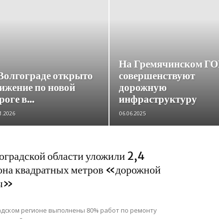
На Гремячинском ГО
Волгограде открыто
совершенствуют
ижение по новой
дорожную
роге в...
инфраструктуру
1.2026
06.06.2025
оградской области уложили 2,4
на квадратных метров «дорожной
ды»
адском регионе выполнены 80% работ по ремонту