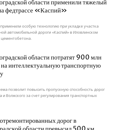
оградской области применили тяжелый
на федтрассе «Каспий»
 применили особую технологию при укладке участка
ой автомобильной дороги «Каспий» в Иловлинском
 цементобетона.
оградской области потратят 900 млн
 на интеллектуальную транспортную
у
тема позволит повысить пропускную способность дорог
а и Волжского за счет регулирования транспортных
отремонтированных дорог в
радской области превысил 500 км