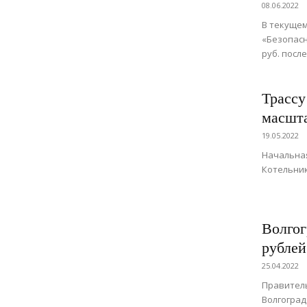
08.06.2022
В текущем
«Безопасн
руб. после
Трассу
масшта
19.05.2022
Начальная
Котельник
Волгог
рублей
25.04.2022
Правитель
Волгоград