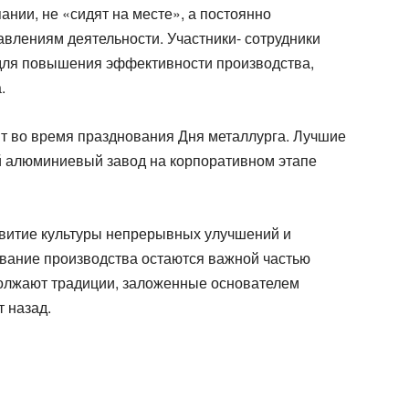
ании, не «сидят на месте», а постоянно
влениям деятельности. Участники- сотрудники
 для повышения эффективности производства,
.
ят во время празднования Дня металлурга. Лучшие
й алюминиевый завод на корпоративном этапе
витие культуры непрерывных улучшений и
вание производства остаются важной частью
олжают традиции, заложенные основателем
 назад.