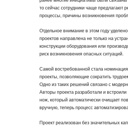
то сейчас сотрудники чаще предлагают 
процессы, причины возникновения пробл
Отдельное внимание в этом году уделено
проектов направлена не только на устра
конструкции оборудования или производс
риск возникновения опасных ситуаций.
Самой востребованной стала номинация
проекты, позволяющие сократить трудоем
Одно из таких решений связано с модер
Авторы проекта разработали и встроил
нож, который автоматически очищает по
вручную, теперь процесс автоматизирова
Проект реализован без значительных ка