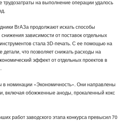
те трудозатраты на выполнение операции удалось
од.
дники ВгАЗа продолжают искать способы
 снижения зависимости от поставок отдельных
нструментов стала 3D-печать. С ее помощью на
 детали, что позволяет снижать расходы на
кономический эффект от отдельных проектов в
.
ты в номинации «Экономичность». Они направлены
ии, включая обожженные аноды, прокаленный кокс
чших работ заводского этапа конкурса превысил 70