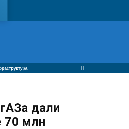
раструктура
гАЗа дали
 70 млн