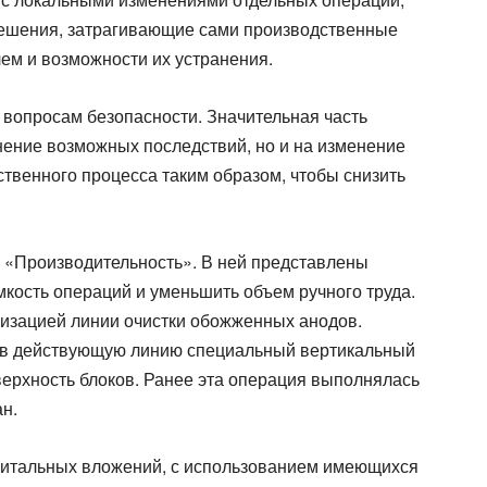
решения, затрагивающие сами производственные
ем и возможности их устранения.
 вопросам безопасности. Значительная часть
нение возможных последствий, но и на изменение
твенного процесса таким образом, чтобы снизить
 «Производительность». В ней представлены
кость операций и уменьшить объем ручного труда.
низацией линии очистки обожженных анодов.
и в действующую линию специальный вертикальный
верхность блоков. Ранее эта операция выполнялась
н.
питальных вложений, с использованием имеющихся