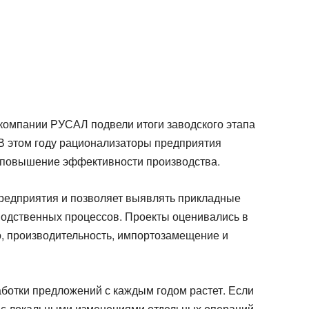
компании РУСАЛ подвели итоги заводского этапа
 В этом году рационализаторы предприятия
а повышение эффективности производства.
предприятия и позволяет выявлять прикладные
одственных процессов. Проекты оценивались в
о, производительность, импортозамещение и
аботки предложений с каждым годом растет. Если
 с локальными изменениями отдельных операций,