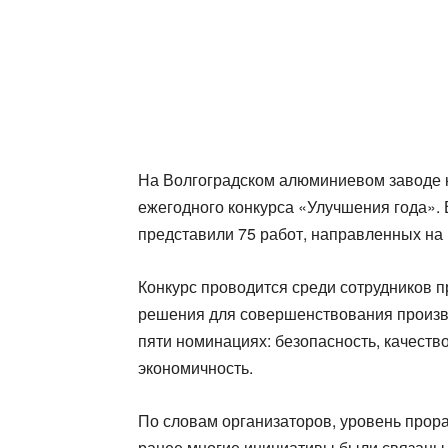
На Волгоградском алюминиевом заводе 
ежегодного конкурса «Улучшения года».
представили 75 работ, направленных н
Конкурс проводится среди сотрудников 
решения для совершенствования произв
пяти номинациях: безопасность, качеств
экономичность.
По словам организаторов, уровень прор
ранее многие инициативы были связаны