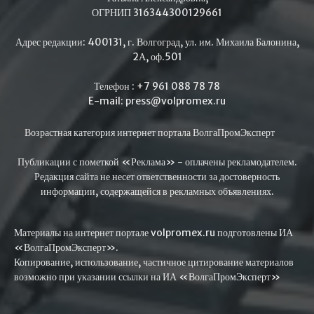
ОГРНИП 316344300129661
Адрес редакции: 400131, г. Волгоград, ул. им. Михаила Балонина,
2А, оф.501
Телефон : +7 961 088 78 78
E-mail: press@volpromex.ru
Возрастная категория интернет портала ВолгаПромЭксперт
Публикации с пометкой «Реклама» - оплачены рекламодателем.
Редакция сайта не несет ответственности за достоверность
информации, содержащейся в рекламных объявлениях.
Материалы на интернет портале volpromex.ru подготовлены ИА
«ВолгаПромЭксперт».
Копирование, использование, частичное цитирование материалов
возможно при указании ссылки на ИА «ВолгаПромЭксперт»