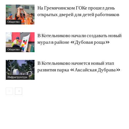
На Гремячинском ГОКе прошел день
открытых дверей для детей работников
Общество
В Котельниково начали создавать новый
мурал в районе «Дубовая роща»
Общество
В Котельниково начнется новый этап
развития парка «Аксайская Дубрава»
Инфраструктура