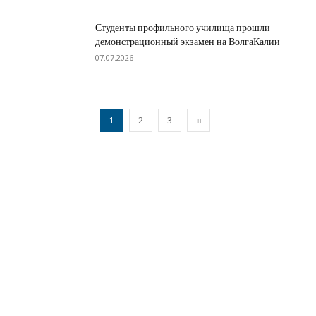
Студенты профильного училища прошли
демонстрационный экзамен на ВолгаКалии
07.07.2026
1
2
3