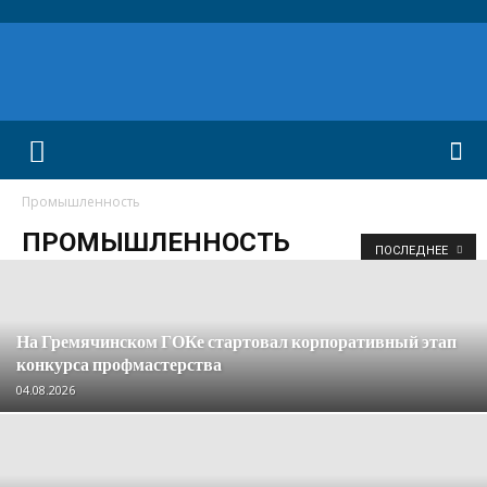
Промышленность
ПРОМЫШЛЕННОСТЬ
ПОСЛЕДНЕЕ
На Гремячинском ГОКе стартовал корпоративный этап
конкурса профмастерства
04.08.2026