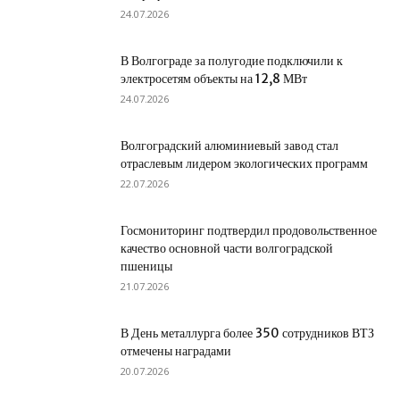
24.07.2026
В Волгограде за полугодие подключили к
электросетям объекты на 12,8 МВт
24.07.2026
Волгоградский алюминиевый завод стал
отраслевым лидером экологических программ
22.07.2026
Госмониторинг подтвердил продовольственное
качество основной части волгоградской
пшеницы
21.07.2026
В День металлурга более 350 сотрудников ВТЗ
отмечены наградами
20.07.2026