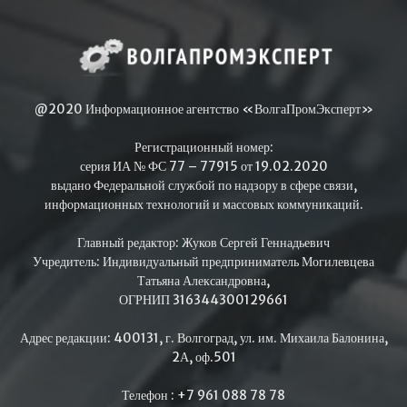
@2020 Информационное агентство «ВолгаПромЭксперт»
Регистрационный номер:
серия ИА № ФС 77 – 77915 от 19.02.2020
выдано Федеральной службой по надзору в сфере связи,
информационных технологий и массовых коммуникаций.
Главный редактор: Жуков Сергей Геннадьевич
Учредитель: Индивидуальный предприниматель Могилевцева
Татьяна Александровна,
ОГРНИП 316344300129661
Адрес редакции: 400131, г. Волгоград, ул. им. Михаила Балонина,
2А, оф.501
Телефон : +7 961 088 78 78