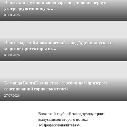
Волжский трубный завод зарегистрировал первую
углеродную единицу в...
03.08.2026
Волгоградский алюминиевый завод будет выпускать
морские протекторы из...
03.08.2026
Команда ВолгаКалия стала серебряным призером
соревнований горноспасателей
27.07.2026
Волжский трубный завод трудоустроит
выпускников второго потока
«Профессионалитета»