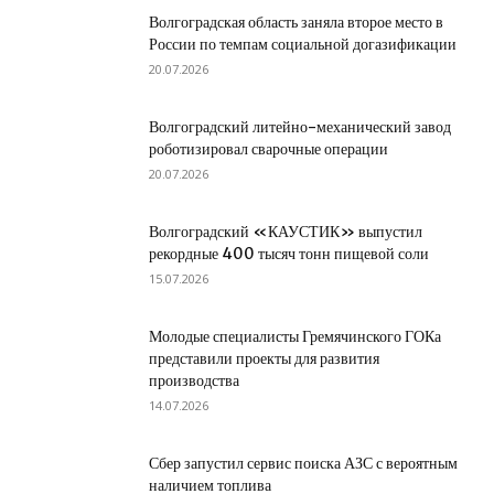
Волгоградская область заняла второе место в
России по темпам социальной догазификации
20.07.2026
Волгоградский литейно-механический завод
роботизировал сварочные операции
20.07.2026
Волгоградский «КАУСТИК» выпустил
рекордные 400 тысяч тонн пищевой соли
15.07.2026
Молодые специалисты Гремячинского ГОКа
представили проекты для развития
производства
14.07.2026
Сбер запустил сервис поиска АЗС с вероятным
наличием топлива