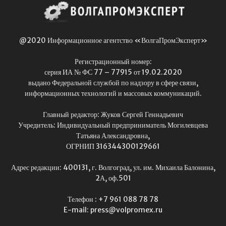
@2020 Информационное агентство «ВолгаПромЭксперт»
Регистрационный номер:
серия ИА № ФС 77 – 77915 от 19.02.2020
выдано Федеральной службой по надзору в сфере связи,
информационных технологий и массовых коммуникаций.
Главный редактор: Жуков Сергей Геннадьевич
Учредитель: Индивидуальный предприниматель Могилевцева
Татьяна Александровна,
ОГРНИП 316344300129661
Адрес редакции: 400131, г. Волгоград, ул. им. Михаила Балонина,
2А, оф.501
Телефон : +7 961 088 78 78
E-mail: press@volpromex.ru