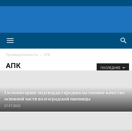
Промышленность
АПК
АПК
ПОСЛЕДНЕЕ
Госмониторинг подтвердил продовольственное качество
основной части волгоградской пшеницы
21.07.2026