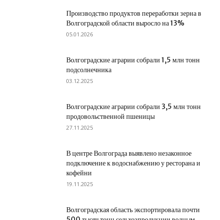
Производство продуктов переработки зерна в
Волгоградской области выросло на 13%
05.01.2026
Волгоградские аграрии собрали 1,5 млн тонн
подсолнечника
03.12.2025
Волгоградские аграрии собрали 3,5 млн тонн
продовольственной пшеницы
27.11.2025
В центре Волгограда выявлено незаконное
подключение к водоснабжению у ресторана и
кофейни
19.11.2025
Волгоградская область экспортировала почти
500 тысяч тонн сельхозпродукции водным