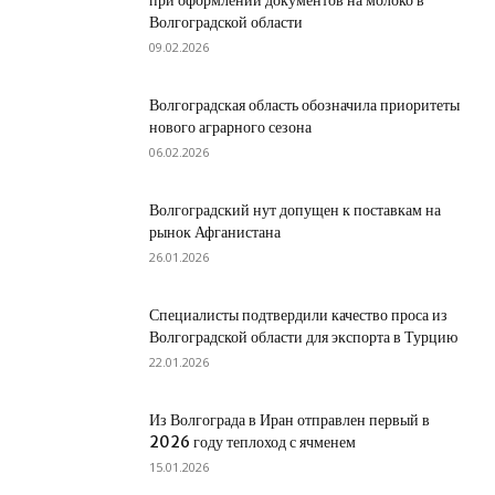
при оформлении документов на молоко в
Волгоградской области
09.02.2026
Волгоградская область обозначила приоритеты
нового аграрного сезона
06.02.2026
Волгоградский нут допущен к поставкам на
рынок Афганистана
26.01.2026
Специалисты подтвердили качество проса из
Волгоградской области для экспорта в Турцию
22.01.2026
Из Волгограда в Иран отправлен первый в
2026 году теплоход с ячменем
15.01.2026