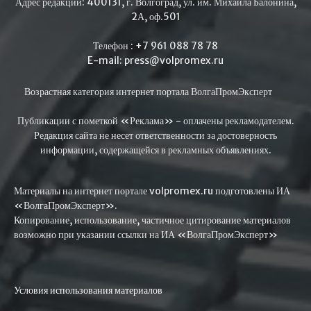
Адрес редакции: 400131, г. Волгоград, ул. им. Михаила Балонина,
2А, оф.501
Телефон : +7 961 088 78 78
E-mail: press@volpromex.ru
Возрастная категория интернет портала ВолгаПромЭксперт
Публикации с пометкой «Реклама» - оплачены рекламодателем.
Редакция сайта не несет ответственности за достоверность
информации, содержащейся в рекламных объявлениях.
Материалы на интернет портале volpromex.ru подготовлены ИА
«ВолгаПромЭксперт».
Копирование, использование, частичное цитирование материалов
возможно при указании ссылки на ИА «ВолгаПромЭксперт»
Условия использования материалов