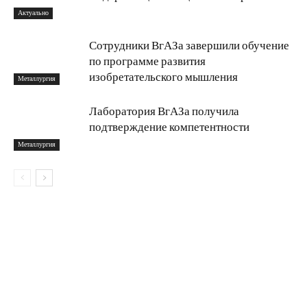
Актуально
Сотрудники ВгАЗа завершили обучение
по программе развития
изобретательского мышления
Металлургия
Лаборатория ВгАЗа получила
подтверждение компетентности
Металлургия