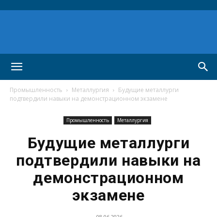
Промышленность
Металлургия
Будущие металлурги
подтвердили навыки на демонстрационном экзамене
Промышленность
Металлургия
Будущие металлурги
подтвердили навыки на
демонстрационном
экзамене
08.06.2026