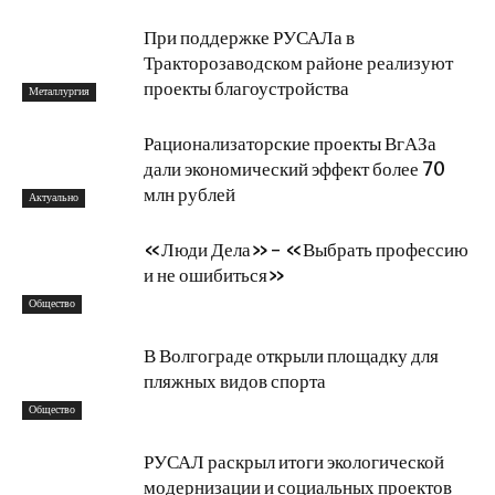
При поддержке РУСАЛа в
Тракторозаводском районе реализуют
проекты благоустройства
Металлургия
Рационализаторские проекты ВгАЗа
дали экономический эффект более 70
млн рублей
Актуально
«Люди Дела»- «Выбрать профессию
и не ошибиться»
Общество
В Волгограде открыли площадку для
пляжных видов спорта
Общество
РУСАЛ раскрыл итоги экологической
модернизации и социальных проектов