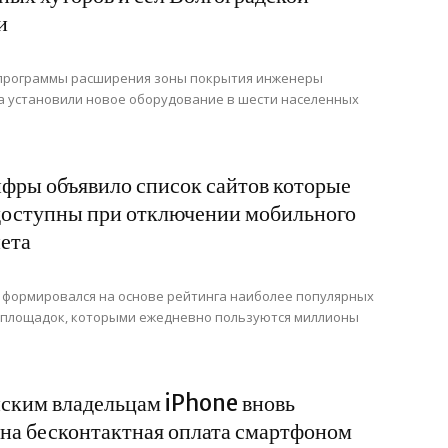
и
 программы расширения зоны покрытия инженеры
 установили новое оборудование в шести населенных
ры объявило список сайтов которые
доступны при отключении мобильного
ета
формировался на основе рейтинга наиболее популярных
-площадок, которыми ежедневно пользуются миллионы
ским владельцам iPhone вновь
на бесконтактная оплата смартфоном