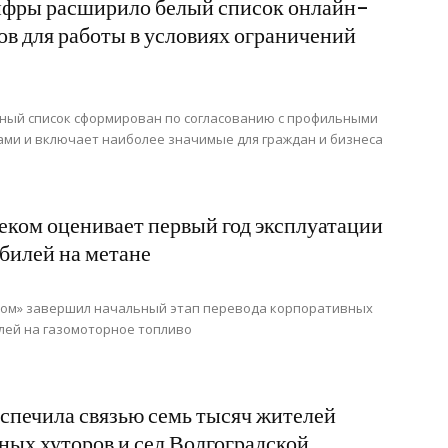
фры расширило белый список онлайн-
ов для работы в условиях ограничений
ный список сформирован по согласованию с профильными
ми и включает наиболее значимые для граждан и бизнеса
еком оценивает первый год эксплуатации
билей на метане
ком» завершил начальный этап перевода корпоративных
лей на газомоторное топливо
спечила связью семь тысяч жителей
ных хуторов и сел Волгоградской