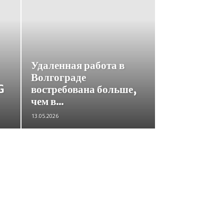
Удаленная работа в
Волгограде
G
востребована больше,
чем в...
13.05.2026