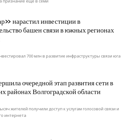
а признание еще в семи
р» нарастил инвестиции в
ельство башен связи в южных регионах
и
нвестировал 700 млн в развитие инфраструктуры связи юга
ершила очередной этап развития сети в
их районах Волгоградской области
тысяч жителей получили доступ к услугам голосовой связи и
го интернета