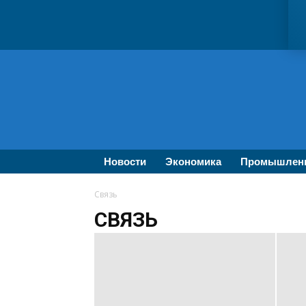
ВолгаПромЭксперт
—
Новости
промышленности,
экономики,
бизнеса
Новости
Экономика
Промышлен
Связь
СВЯЗЬ