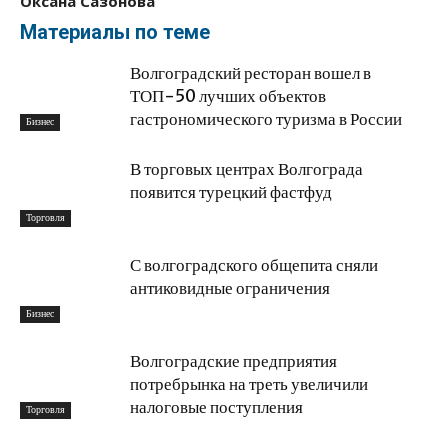
Оксана Сазонова
Материалы по теме
Волгоградский ресторан вошел в
ТОП-50 лучших объектов
гастрономического туризма в России
Бизнес
В торговых центрах Волгограда
появится турецкий фастфуд
Торговля
С волгоградского общепита сняли
антиковидные ограничения
Бизнес
Волгоградские предприятия
потребрынка на треть увеличили
налоговые поступления
Торговля