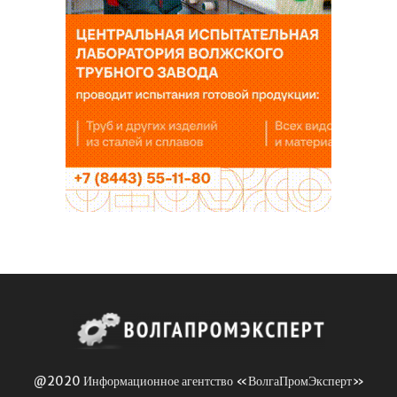
@2020 Информационное агентство «ВолгаПромЭксперт»