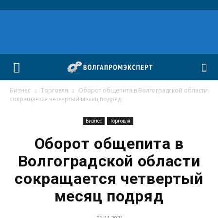
Бизнес
Торговля
Оборот общепита в Волгоградской области
сокращается четвертый месяц подряд
Бизнес
Торговля
Оборот общепита в
Волгоградской области
сокращается четвертый
месяц подряд
29.11.2021