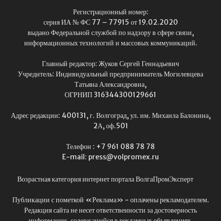
Регистрационный номер:
серия ИА № ФС 77 – 77915 от 19.02.2020
выдано Федеральной службой по надзору в сфере связи,
информационных технологий и массовых коммуникаций.
Главный редактор: Жуков Сергей Геннадьевич
Учредитель: Индивидуальный предприниматель Могилевцева
Татьяна Александровна,
ОГРНИП 316344300129661
Адрес редакции: 400131, г. Волгоград, ул. им. Михаила Балонина,
2А, оф.501
Телефон : +7 961 088 78 78
E-mail: press@volpromex.ru
Возрастная категория интернет портала ВолгаПромЭксперт
Публикации с пометкой «Реклама» - оплачены рекламодателем.
Редакция сайта не несет ответственности за достоверность
информации, содержащейся в рекламных объявлениях.