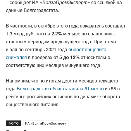
– сообщает ИА
«ВолгаПромЭксперт»
со ссылкой на
данные Волгоградстата.
В частности, в октябре этого года показатель составил
1,3 млрд руб., что на
2,2%
меньше по сравнению с
отчетным периодом предыдущего года. При этом с
июля по сентябрь 2021 года
оборот общепита
снижался
в пределах от
5 до 12%
относительно
соответствующих месяцев минувшего года.
Напомним, что по итогам девяти месяцев текущего
года
Волгоградская область заняла 81 место
из 85 в
рейтинге российских регионов по динамике оборота
общественного питания.
ФОТО
ИА «ВолгаПромЭксперт»