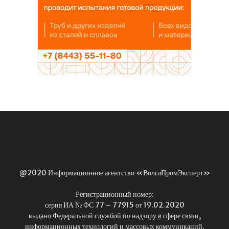
@2020 Информационное агентство «ВолгаПромЭксперт»
Регистрационный номер:
серия ИА № ФС 77 – 77915 от 19.02.2020
выдано Федеральной службой по надзору в сфере связи,
информационных технологий и массовых коммуникаций.