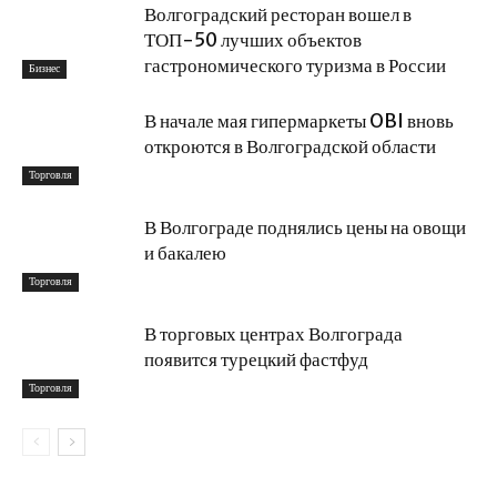
Волгоградский ресторан вошел в
ТОП-50 лучших объектов
гастрономического туризма в России
Бизнес
В начале мая гипермаркеты OBI вновь
откроются в Волгоградской области
Торговля
В Волгограде поднялись цены на овощи
и бакалею
Торговля
В торговых центрах Волгограда
появится турецкий фастфуд
Торговля