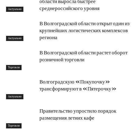
области выросла быстрее
среднероссийского уровня
Актуально
В Волгоградской области открыт один из
крупнейших логистических комплексов
региона
Актуально
В Волгоградской области растет оборот
розничной торговли
Торговля
Волгоградскую «Покупочку»
трансформируют в «Пятерочку»
Актуально
Правительство упростило порядок
размещения летних кафе
Торговля