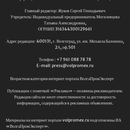
Главный редактор: Жуков Сергей Геннадьевич
Учредитель: Индивидуальный предприниматель Могилевцева
Татьяна Александровна,
ОГРНИП 316344300129661
Адрес редакции: 400131, г. Волгоград, ул. им. Михаила Балонина,
2А, оф.501
Телефон : +7 961 088 78 78
E-mail: press@volpromex.ru
Возрастная категория интернет портала ВолгаПромЭксперт
Публикации с пометкой «Реклама» - оплачены рекламодателем.
Редакция сайта не несет ответственности за достоверность
информации, содержащейся в рекламных объявлениях.
Материалы на интернет портале volpromex.ru подготовлены ИА
«ВолгаПромЭксперт».