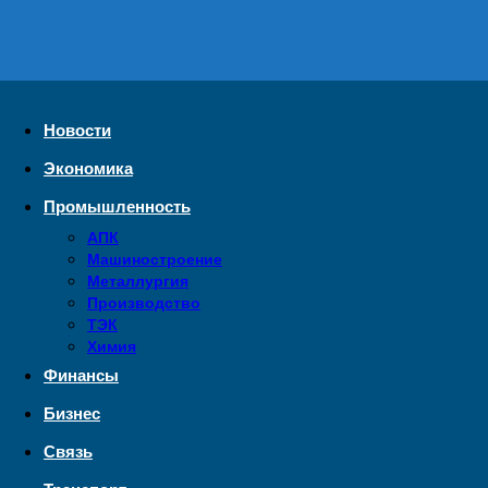
—
Новости
промышленности,
экономики,
бизнеса
Новости
Экономика
Промышленность
АПК
Машиностроение
Металлургия
Производство
ТЭК
Химия
Финансы
Бизнес
Связь