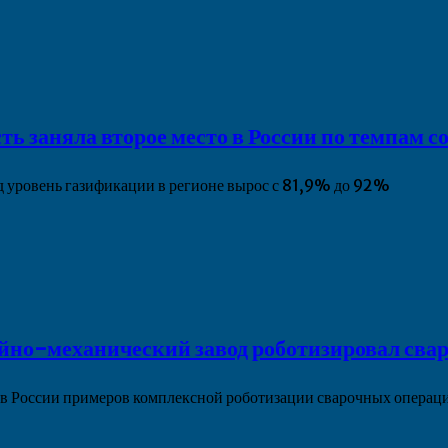
ть заняла второе место в России по темпам
д уровень газификации в регионе вырос с 81,9% до 92%
йно-механический завод роботизировал сва
х в России примеров комплексной роботизации сварочных опера