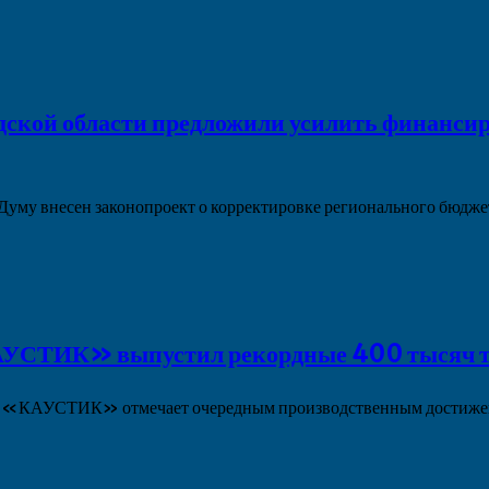
дской области предложили усилить финансир
Думу внесен законопроект о корректировке регионального бюд
УСТИК» выпустил рекордные 400 тысяч т
од «КАУСТИК» отмечает очередным производственным достиж