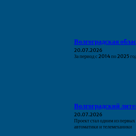
Волгоградская облас
20.07.2026
За период с 2014 по 2025 го
Волгоградский лите
20.07.2026
Проект стал одним из первы
автоматики и телемеханики