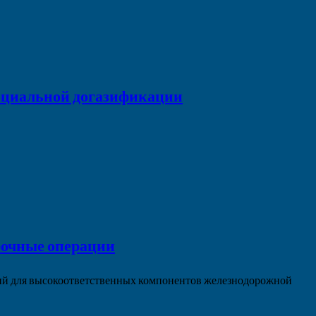
 социальной догазификации
рочные операции
ций для высокоответственных компонентов железнодорожной