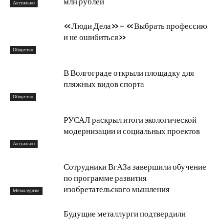
млн рублей
Актуально
«Люди Дела»- «Выбрать профессию
и не ошибиться»
Общество
В Волгограде открыли площадку для
пляжных видов спорта
Общество
РУСАЛ раскрыл итоги экологической
модернизации и социальных проектов
Актуально
Сотрудники ВгАЗа завершили обучение
по программе развития
изобретательского мышления
Металлургия
Будущие металлурги подтвердили