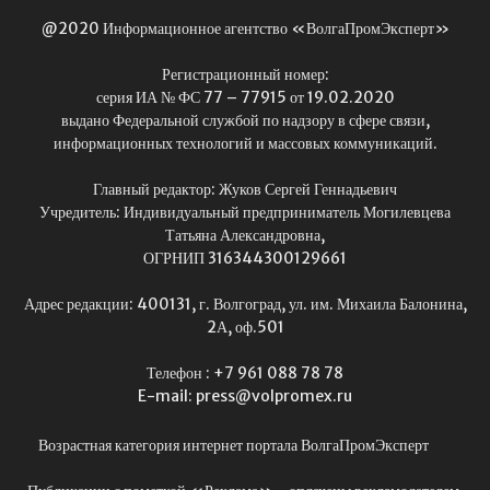
@2020 Информационное агентство «ВолгаПромЭксперт»
Регистрационный номер:
серия ИА № ФС 77 – 77915 от 19.02.2020
выдано Федеральной службой по надзору в сфере связи,
информационных технологий и массовых коммуникаций.
Главный редактор: Жуков Сергей Геннадьевич
Учредитель: Индивидуальный предприниматель Могилевцева
Татьяна Александровна,
ОГРНИП 316344300129661
Адрес редакции: 400131, г. Волгоград, ул. им. Михаила Балонина,
2А, оф.501
Телефон : +7 961 088 78 78
E-mail: press@volpromex.ru
Возрастная категория интернет портала ВолгаПромЭксперт