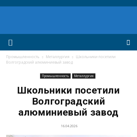
Промышленность
Металлургия
Школьники посетили
Волгоградский алюминиевый завод
Промышленность
Металлургия
Школьники посетили
Волгоградский
алюминиевый завод
16.04.2026