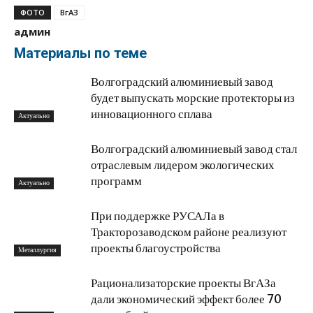
ФОТО
ВгАЗ
админ
Материалы по теме
Волгоградский алюминиевый завод
будет выпускать морские протекторы из
инновационного сплава
Актуально
Волгоградский алюминиевый завод стал
отраслевым лидером экологических
программ
Актуально
При поддержке РУСАЛа в
Тракторозаводском районе реализуют
проекты благоустройства
Металлургия
Рационализаторские проекты ВгАЗа
дали экономический эффект более 70