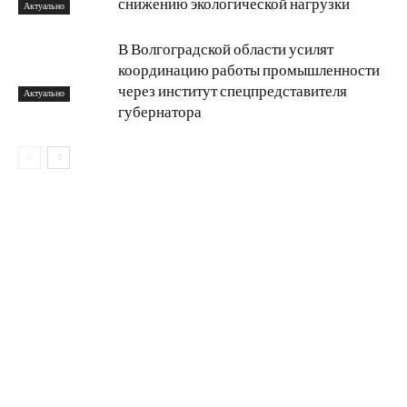
снижению экологической нагрузки
Актуально
В Волгоградской области усилят
координацию работы промышленности
через институт спецпредставителя
Актуально
губернатора