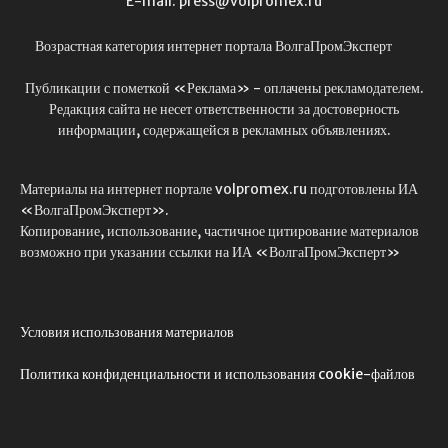
E-mail: press@volpromex.ru
Возрастная категория интернет портала ВолгаПромЭксперт
Публикации с пометкой «Реклама» - оплачены рекламодателем.
Редакция сайта не несет ответственности за достоверность
информации, содержащейся в рекламных объявлениях.
Материалы на интернет портале volpromex.ru подготовлены ИА
«ВолгаПромЭксперт».
Копирование, использование, частичное цитирование материалов
возможно при указании ссылки на ИА «ВолгаПромЭксперт»
Условия использования материалов
Политика конфиденциальности и использования cookie-файлов