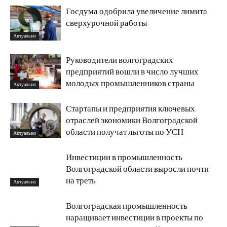
Госдума одобрила увеличение лимита
сверхурочной работы
Актуально
Руководители волгоградских
предприятий вошли в число лучших
молодых промышленников страны
Актуально
Стартапы и предприятия ключевых
отраслей экономики Волгоградской
области получат льготы по УСН
Актуально
Инвестиции в промышленность
Волгоградской области выросли почти
на треть
Актуально
Волгоградская промышленность
наращивает инвестиции в проекты по