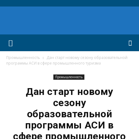
Промышленность
Дан старт новому сезону образовательной
программы АСИ в сфере промышленного туризма
Промышленность
Дан старт новому
сезону
образовательной
программы АСИ в
сфере промышленного