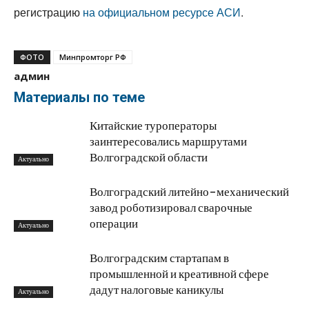
регистрацию
на официальном ресурсе АСИ
.
ФОТО
Минпромторг РФ
админ
Материалы по теме
Китайские туроператоры
заинтересовались маршрутами
Волгоградской области
Актуально
Волгоградский литейно-механический
завод роботизировал сварочные
операции
Актуально
Волгоградским стартапам в
промышленной и креативной сфере
дадут налоговые каникулы
Актуально