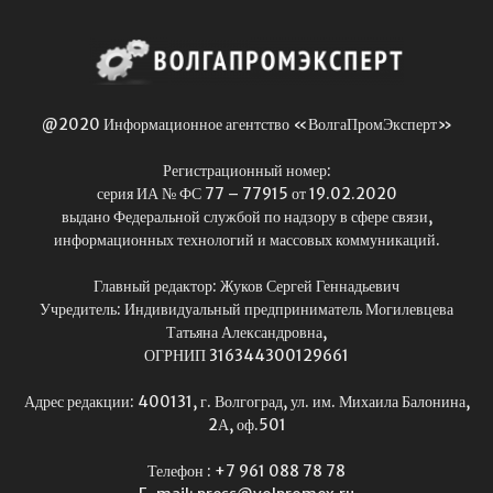
@2020 Информационное агентство «ВолгаПромЭксперт»
Регистрационный номер:
серия ИА № ФС 77 – 77915 от 19.02.2020
выдано Федеральной службой по надзору в сфере связи,
информационных технологий и массовых коммуникаций.
Главный редактор: Жуков Сергей Геннадьевич
Учредитель: Индивидуальный предприниматель Могилевцева
Татьяна Александровна,
ОГРНИП 316344300129661
Адрес редакции: 400131, г. Волгоград, ул. им. Михаила Балонина,
2А, оф.501
Телефон : +7 961 088 78 78