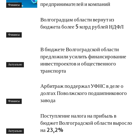
предпринимателей и компаний
Финансы
Волгоградцам области вернут из
бюджета более 5 млрд рублей НДФЛ
Финансы
В бюджете Волгоградской области
предложили усилить финансирование
инвестпроектов и общественного
Актуально
транспорта
Арбитраж поддержал УФНС в деле о
долгах Поволжского подшипникового
завода
Финансы
Поступление налога на прибыль в
бюджет Волгоградской области выросло
на 23,2%
Актуально