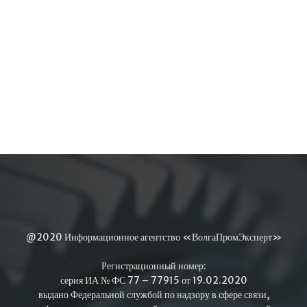
@2020 Информационное агентство «ВолгаПромЭксперт»
Регистрационный номер:
серия ИА № ФС 77 – 77915 от 19.02.2020
выдано Федеральной службой по надзору в сфере связи,