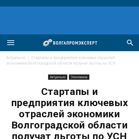
Актуально
Стартапы и предприятия ключевых отраслей
экономики Волгоградской области получат льготы по УСН
Актуально
Экономика
Стартапы и
предприятия ключевых
отраслей экономики
Волгоградской области
получат льготы по УСН