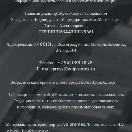
информационных технологий и массовых коммуникаций.
Главный редактор: Жуков Сергей Геннадьевич
Учредитель: Индивидуальный предприниматель Могилевцева
Татьяна Александровна,
ОГРНИП 316344300129661
Адрес редакции: 400131, г. Волгоград, ул. им. Михаила Балонина,
2А, оф.501
Телефон : +7 961 088 78 78
E-mail: press@volpromex.ru
Возрастная категория интернет портала ВолгаПромЭксперт
Публикации с пометкой «Реклама» - оплачены рекламодателем.
Редакция сайта не несет ответственности за достоверность
информации, содержащейся в рекламных объявлениях.
Материалы на интернет портале volpromex.ru подготовлены ИА
«ВолгаПромЭксперт».