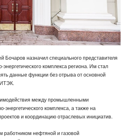
ей Бочаров назначил специального представителя
-энергетического комплекса региона. Им стал
нять данные функции без отрыва от основной
РИТЭК.
заимодействия между промышленными
-энергетического комплекса, а также на
роектов и координацию отраслевых инициатив.
м работником нефтяной и газовой