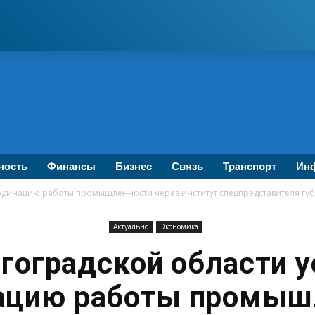
ность
Финансы
Бизнес
Связь
Транспорт
Инф
ординацию работы промышленности через институт спецпредставителя гу
Актуально
Экономика
гоградской области 
ацию работы промыш