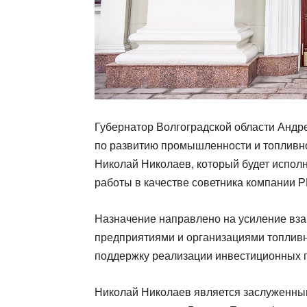
Губернатор Волгоградской области Андр
по развитию промышленности и топливно
Николай Николаев, который будет испол
работы в качестве советника компании 
Назначение направлено на усиление в
предприятиями и организациями топливно
поддержку реализации инвестиционных п
Николай Николаев является заслуженны