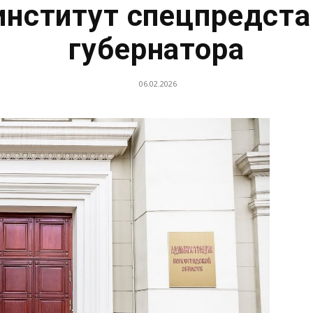
институт спецпредст
губернатора
06.02.2026