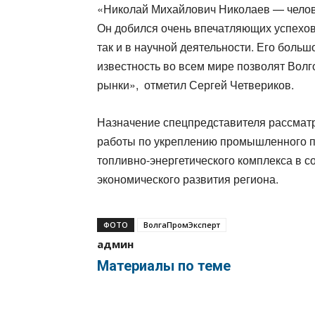
«Николай Михайлович Николаев — челове
Он добился очень впечатляющих успехо
так и в научной деятельности. Его боль
известность во всем мире позволят Вол
рынки», отметил Сергей Четвериков.
Назначение спецпредставителя рассматр
работы по укреплению промышленного п
топливно-энергетического комплекса в с
экономического развития региона.
ФОТО
ВолгаПромЭксперт
админ
Материалы по теме