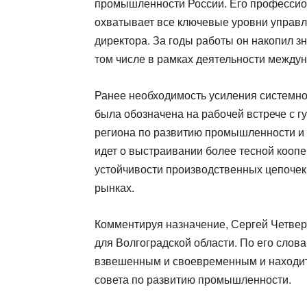
промышленности России. Его профессион
охватывает все ключевые уровни управл
директора. За годы работы он накопил з
том числе в рамках деятельности между
Ранее необходимость усиления системн
была обозначена на рабочей встрече с г
региона по развитию промышленности и 
идет о выстраивании более тесной коо
устойчивости производственных цепочек
рынках.
Комментируя назначение, Сергей Четвери
для Волгоградской области. По его слов
взвешенным и своевременным и находит п
совета по развитию промышленности.