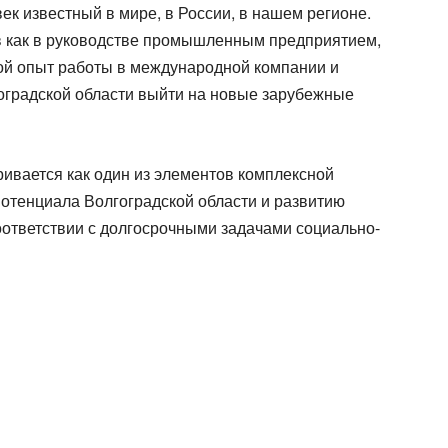
к известный в мире, в России, в нашем регионе.
в как в руководстве промышленным предприятием,
шой опыт работы в международной компании и
гоградской области выйти на новые зарубежные
ивается как один из элементов комплексной
отенциала Волгоградской области и развитию
оответствии с долгосрочными задачами социально-