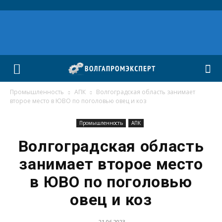
Промышленность
АПК
Волгоградская область занимает
второе место в ЮВО по поголовью овец и коз
Промышленность
АПК
Волгоградская область
занимает второе место
в ЮВО по поголовью
овец и коз
21.06.2023