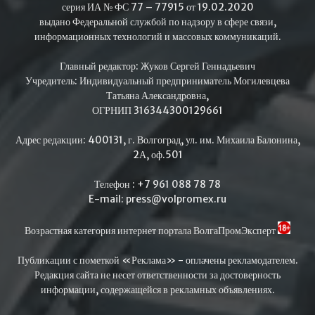
серия ИА № ФС 77 – 77915 от 19.02.2020
выдано Федеральной службой по надзору в сфере связи,
информационных технологий и массовых коммуникаций.
Главный редактор: Жуков Сергей Геннадьевич
Учредитель: Индивидуальный предприниматель Могилевцева
Татьяна Александровна,
ОГРНИП 316344300129661
Адрес редакции: 400131, г. Волгоград, ул. им. Михаила Балонина,
2А, оф.501
Телефон : +7 961 088 78 78
E-mail: press@volpromex.ru
Возрастная категория интернет портала ВолгаПромЭксперт
Публикации с пометкой «Реклама» - оплачены рекламодателем.
Редакция сайта не несет ответственности за достоверность
информации, содержащейся в рекламных объявлениях.