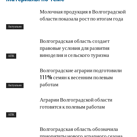
Молочная продукция в Волгоградской
области показала рост по итогам года
Актуально
Волгоградская область создает
правовые условия для развития
виноделия и сельского туризма
АПК
Волгоградские аграрии подготовили
111% семян к весенним полевым
работам
Актуально
Аграрии Волгоградской области
готовятся к полевым работам
АПК
Волгоградская область обозначила
приоритеты нового аграрного сезона