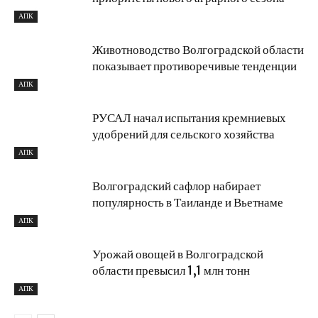
АПК
Животноводство Волгоградской области
показывает противоречивые тенденции
АПК
РУСАЛ начал испытания кремниевых
удобрений для сельского хозяйства
АПК
Волгоградский сафлор набирает
популярность в Таиланде и Вьетнаме
АПК
Урожай овощей в Волгоградской
области превысил 1,1 млн тонн
АПК