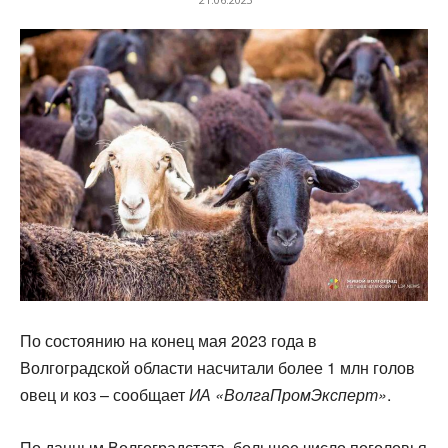
По состоянию на конец мая 2023 года в
Волгоградской области насчитали более 1 млн голов
овец и коз – сообщает
ИА «ВолгаПромЭксперт»
.
По данным Волгоградстата, большее число поголовья