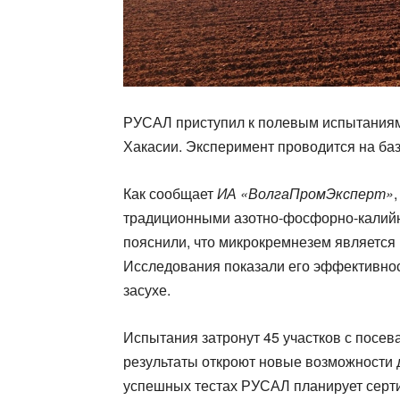
РУСАЛ приступил к полевым испытаниям
Хакасии. Эксперимент проводится на ба
Как сообщает
ИА «ВолгаПромЭксперт»
традиционными азотно-фосфорно-калий
пояснили, что микрокремнезем является
Исследования показали его эффективнос
засухе.
Испытания затронут 45 участков с посе
результаты откроют новые возможности 
успешных тестах РУСАЛ планирует серт