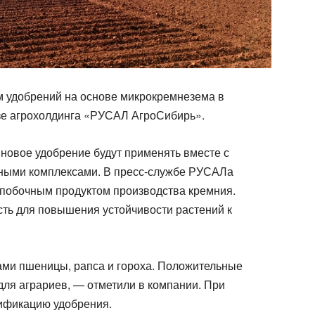
 удобрений на основе микрокремнезема в
зе агрохолдинга «РУСАЛ АгроСибирь».
, новое удобрение будут применять вместе с
ными комплексами. В пресс-службе РУСАЛа
 побочным продуктом производства кремния.
ть для повышения устойчивости растений к
вами пшеницы, рапса и гороха. Положительные
для аграриев, — отметили в компании. При
ификацию удобрения.