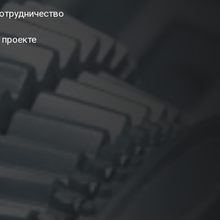
отрудничество
 проекте