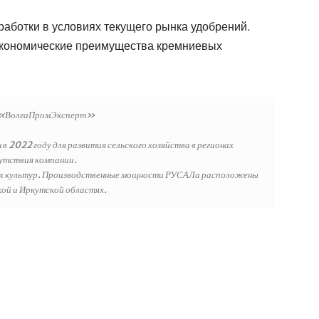
работки в условиях текущего рынка удобрений.
экономические преимущества кремниевых
 «ВолгаПромЭксперт»
2022 году для развития сельского хозяйства в регионах
утствия компании.
ых культур. Производственные мощности РУСАЛа расположены
кой и Иркутской областях.