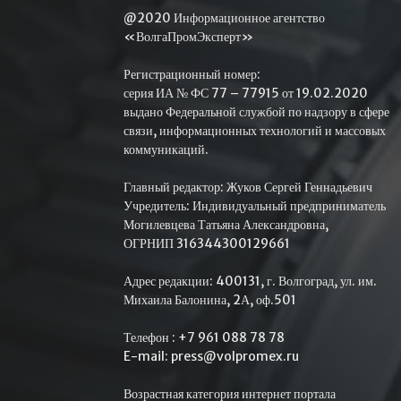
@2020 Информационное агентство
«ВолгаПромЭксперт»
Регистрационный номер:
серия ИА № ФС 77 – 77915 от 19.02.2020
выдано Федеральной службой по надзору в сфере
связи, информационных технологий и массовых
коммуникаций.
Главный редактор: Жуков Сергей Геннадьевич
Учредитель: Индивидуальный предприниматель
Могилевцева Татьяна Александровна,
ОГРНИП 316344300129661
Адрес редакции: 400131, г. Волгоград, ул. им.
Михаила Балонина, 2А, оф.501
Телефон : +7 961 088 78 78
E-mail: press@volpromex.ru
Возрастная категория интернет портала