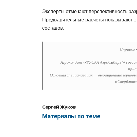
Эксперты отмечают перспективность раз
Предварительные расчеты показывают 
составов.
Справка
Агрохолдинг «РУСАЛ АгроСибирь» создан в 
прис
Основная специализация — выращивание зернов
в Свердловс
Сергей Жуков
Материалы по теме