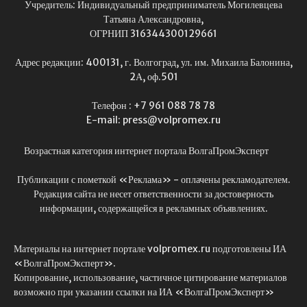
Учредитель: Индивидуальный предприниматель Могилевцева
Татьяна Александровна,
ОГРНИП 316344300129661
Адрес редакции: 400131, г. Волгоград, ул. им. Михаила Балонина,
2А, оф.501
Телефон : +7 961 088 78 78
E-mail: press@volpromex.ru
Возрастная категория интернет портала ВолгаПромЭксперт
Публикации с пометкой «Реклама» - оплачены рекламодателем.
Редакция сайта не несет ответственности за достоверность
информации, содержащейся в рекламных объявлениях.
Материалы на интернет портале volpromex.ru подготовлены ИА
«ВолгаПромЭксперт».
Копирование, использование, частичное цитирование материалов
возможно при указании ссылки на ИА «ВолгаПромЭксперт»