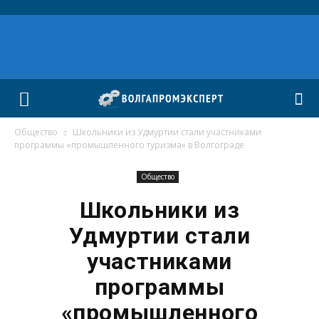
Общество
Школьники из Удмуртии стали участниками
программы «промышленного туризма» в Волгограде
Общество
Школьники из
Удмуртии стали
участниками
программы
«промышленного