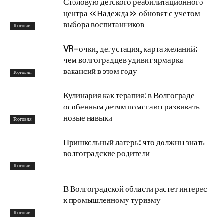
Столовую детского реабилитационного
центра «Надежда» обновят с учетом
выбора воспитанников
Торговля
VR-очки, дегустация, карта желаний:
чем волгоградцев удивит ярмарка
вакансий в этом году
Торговля
Кулинария как терапия: в Волгограде
особенным детям помогают развивать
новые навыки
Торговля
Пришкольный лагерь: что должны знать
волгоградские родители
Торговля
В Волгоградской области растет интерес
к промышленному туризму
Торговля