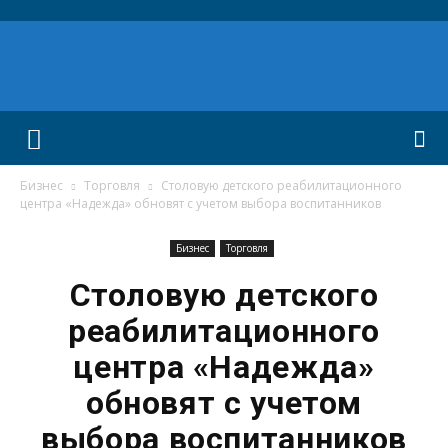
Бизнес
Торговля
Столовую детского реабилитационного
центра «Надежда» обновят с учетом выбора воспитанников
Бизнес
Торговля
Столовую детского
реабилитационного
центра «Надежда»
обновят с учетом
выбора воспитанников