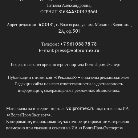
Татьяна Александровна,
ОГРНИП 316344300129661
Адрес редакции: 400131, г. Волгоград, ул. им. Михаила Балонина,
2А, оф.501
Телефон : +7 961 088 78 78
E-mail: press@volpromex.ru
Возрастная категория интернет портала ВолгаПромЭксперт
Публикации с пометкой «Реклама» - оплачены рекламодателем.
Редакция сайта не несет ответственности за достоверность
информации, содержащейся в рекламных объявлениях.
Материалы на интернет портале volpromex.ru подготовлены ИА
«ВолгаПромЭксперт».
Копирование, использование, частичное цитирование материалов
возможно при указании ссылки на ИА «ВолгаПромЭксперт»