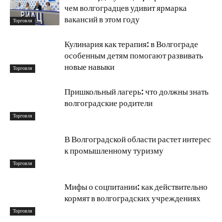
чем волгоградцев удивит ярмарка
вакансий в этом году
Торговля
Кулинария как терапия: в Волгограде
особенным детям помогают развивать
новые навыки
Торговля
Пришкольный лагерь: что должны знать
волгоградские родители
Торговля
В Волгоградской области растет интерес
к промышленному туризму
Торговля
Мифы о соцпитании: как действительно
кормят в волгоградских учреждениях
Торговля