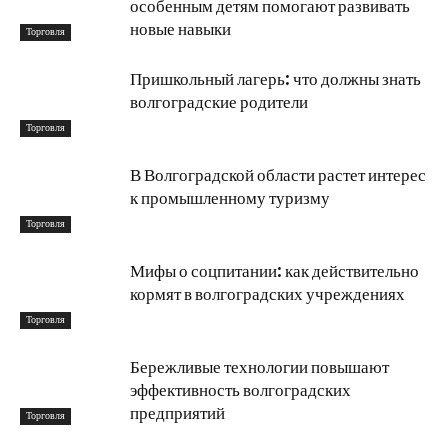
особенным детям помогают развивать
новые навыки
Торговля
Пришкольный лагерь: что должны знать
волгоградские родители
Торговля
В Волгоградской области растет интерес
к промышленному туризму
Торговля
Мифы о соцпитании: как действительно
кормят в волгоградских учреждениях
Торговля
Бережливые технологии повышают
эффективность волгоградских
предприятий
Торговля