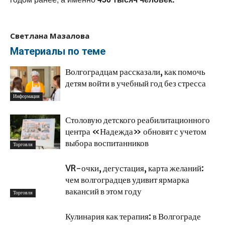
Светлана Мазалова
Материалы по теме
Волгоградцам рассказали, как помочь
детям войти в учебный год без стресса
Информация
Столовую детского реабилитационного
центра «Надежда» обновят с учетом
выбора воспитанников
Торговля
VR-очки, дегустация, карта желаний:
чем волгоградцев удивит ярмарка
вакансий в этом году
Торговля
Кулинария как терапия: в Волгограде