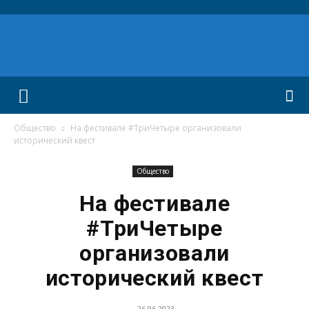
Общество
На фестивале #ТриЧетыре организовали
исторический квест
Общество
На фестивале
#ТриЧетыре
организовали
исторический квест
26.06.2023