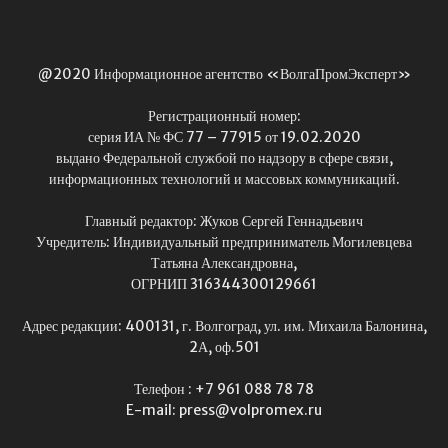
@2020 Информационное агентство «ВолгаПромЭксперт»
Регистрационный номер:
серия ИА № ФС 77 – 77915 от 19.02.2020
выдано Федеральной службой по надзору в сфере связи,
информационных технологий и массовых коммуникаций.
Главный редактор: Жуков Сергей Геннадьевич
Учредитель: Индивидуальный предприниматель Могилевцева
Татьяна Александровна,
ОГРНИП 316344300129661
Адрес редакции: 400131, г. Волгоград, ул. им. Михаила Балонина,
2А, оф.501
Телефон : +7 961 088 78 78
E-mail: press@volpromex.ru