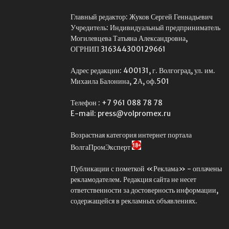
Главный редактор: Жуков Сергей Геннадьевич
Учредитель: Индивидуальный предприниматель
Могилевцева Татьяна Александровна,
ОГРНИП 316344300129661
Адрес редакции: 400131, г. Волгоград, ул. им.
Михаила Балонина, 2А, оф.501
Телефон : +7 961 088 78 78
E-mail: press@volpromex.ru
Возрастная категория интернет портала
ВолгаПромЭксперт
Публикации с пометкой «Реклама» - оплачены
рекламодателем. Редакция сайта не несет
ответственности за достоверность информации,
содержащейся в рекламных объявлениях.