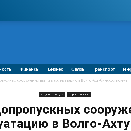
ность
Финансы
Бизнес
Связь
Транспорт
Инф
опускных сооружений ввели в эксплуатацию в Волго-Ахтубинской пойме
Инфраструктура
Строительство
опропускных сооруж
уатацию в Волго-Ахт