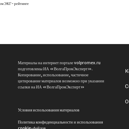
ом ЭКГ- рейтинге
Материалы на интернет портале volpromex.ru
подготовлены ИА «ВолгаПромЭксперт».
К
Копирование, использование, частичное
цитирование материалов возможно при указании
С
ссылки на ИА «ВолгаПромЭксперт»
О
Условия использования материалов
Политика конфиденциальности и использования
cookie-файлов