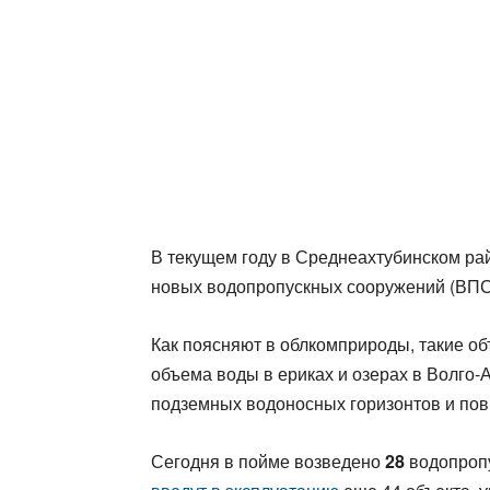
В текущем году в Среднеахтубинском ра
новых водопропускных сооружений (ВПС
Как поясняют в облкомприроды, такие о
объема воды в ериках и озерах в Волго-
подземных водоносных горизонтов и пов
Сегодня в пойме возведено
28
водопропу