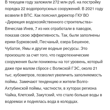
В текущем году заложили 272 млн руб. на постройку
порядка 22 водопропускных сооружений. В 2021 году
возвели 8 ВПС. Как пояснил директор ГКУ ВО
«Дирекция водохозяйственного строительства»
Вячеслав Инев, 7 из них отработали в паводок,
показав свою эффективность. Так, были заполнены
ерики Бурковский, Песчаный, озера Бешеное,
Чубатое, Ямы и другие водные ресурсы. Это
произошло за счет того, что гидротехнические
сооружения были понижены на тот уровень, который
даже при малом сбросе с Волжской ГЭС, около 21
тыс. кубометров, позволил увеличить заполняемость
поймы. Замечают тенденцию и жители Волго-
Ахтубинской поймы, частности, в хуторах региона
Чайка, Клетский, Закутский, что стало больше воды в
водоемах и поднялась вода в колодцах.