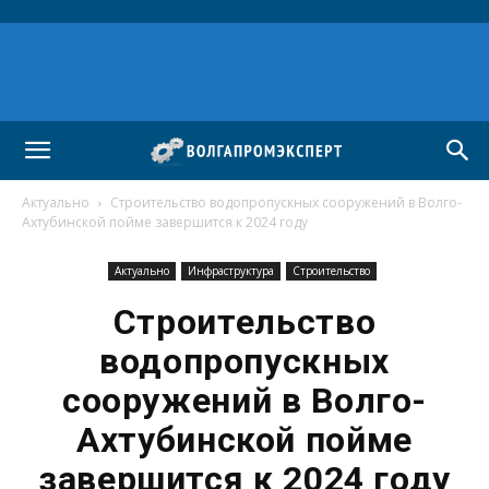
Актуально
Строительство водопропускных сооружений в Волго-
Ахтубинской пойме завершится к 2024 году
Актуально
Инфраструктура
Строительство
Строительство
водопропускных
сооружений в Волго-
Ахтубинской пойме
завершится к 2024 году