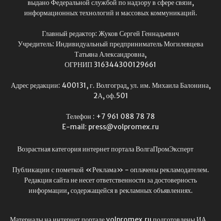
выдано Федеральной службой по надзору в сфере связи,
информационных технологий и массовых коммуникаций.
Главный редактор: Жуков Сергей Геннадьевич
Учредитель: Индивидуальный предприниматель Могилевцева
Татьяна Александровна,
ОГРНИП 316344300129661
Адрес редакции: 400131, г. Волгоград, ул. им. Михаила Балонина,
2А, оф.501
Телефон : +7 961 088 78 78
E-mail: press@volpromex.ru
Возрастная категория интернет портала ВолгаПромЭксперт
Публикации с пометкой «Реклама» - оплачены рекламодателем.
Редакция сайта не несет ответственности за достоверность
информации, содержащейся в рекламных объявлениях.
Материалы на интернет портале volpromex.ru подготовлены ИА