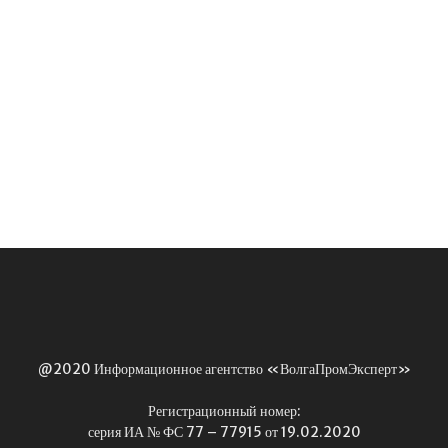
@2020 Информационное агентство «ВолгаПромЭксперт»
Регистрационный номер:
серия ИА № ФС 77 – 77915 от 19.02.2020