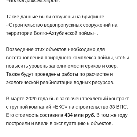
«ВолгаПромЭксперт»
.
Такие данные были озвучены на брифинге
«Строительство водопропускных сооружений на
территории Волго-Ахтубинской поймы».
Возведение этих объектов необходимо для
восстановления природного комплекса поймы, чтобы
повысить уровень заполняемости ериков и озер.
Также будут проведены работы по расчистке и
экологической реабилитации водных ресурсов.
В марте 2020 года был заключен трехлетний контракт
с группой компаний «ЕКС» на строительство 33 ВПС.
Его стоимость составила
434 млн руб.
В том же году
построили и ввели в эксплуатацию 6 объектов.