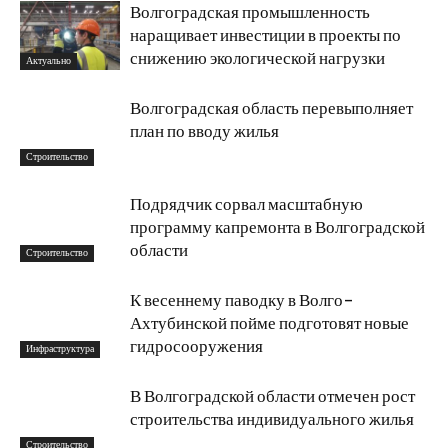
Волгоградская промышленность
наращивает инвестиции в проекты по
снижению экологической нагрузки
Актуально
Волгоградская область перевыполняет
план по вводу жилья
Строительство
Подрядчик сорвал масштабную
программу капремонта в Волгоградской
области
Строительство
К весеннему паводку в Волго-
Ахтубинской пойме подготовят новые
гидросооружения
Инфраструктура
В Волгоградской области отмечен рост
строительства индивидуального жилья
Строительство