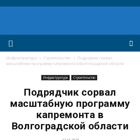
Инфраструктура
Строительство
Подрядчик сорвал
масштабную программу капремонта в Волгоградской области
Инфраструктура
Строительство
Подрядчик сорвал
масштабную программу
капремонта в
Волгоградской области
17.11.2025