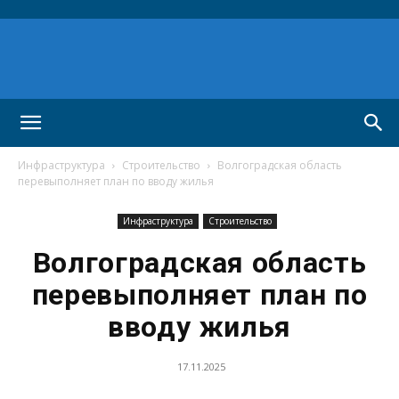
Инфраструктура
Строительство
Волгоградская область
перевыполняет план по вводу жилья
Инфраструктура
Строительство
Волгоградская область
перевыполняет план по
вводу жилья
17.11.2025