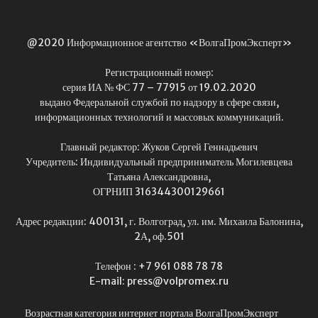
@2020 Информационное агентство «ВолгаПромЭксперт»
Регистрационный номер:
серия ИА № ФС 77 – 77915 от 19.02.2020
выдано Федеральной службой по надзору в сфере связи,
информационных технологий и массовых коммуникаций.
Главный редактор: Жуков Сергей Геннадьевич
Учредитель: Индивидуальный предприниматель Могилевцева
Татьяна Александровна,
ОГРНИП 316344300129661
Адрес редакции: 400131, г. Волгоград, ул. им. Михаила Балонина,
2А, оф.501
Телефон : +7 961 088 78 78
E-mail: press@volpromex.ru
Возрастная категория интернет портала ВолгаПромЭксперт