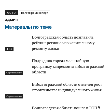
ФОТО
ВолгаПромЭксперт
админ
Материалы по теме
Волгоградская область возглавила
рейтинг регионов по капитальному
ремонту жилья
ЖКХ
Подрядчик сорвал масштабную
программу капремонта в Волгоградской
области
Строительство
В Волгоградской области отмечен рост
строительства индивидуального жилья
Строительство
Волгоградская область вошла в ТОП 5