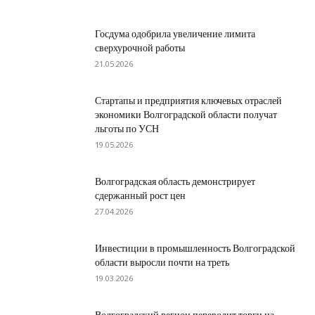
Госдума одобрила увеличение лимита
сверхурочной работы
21.05.2026
Стартапы и предприятия ключевых отраслей
экономики Волгоградской области получат
льготы по УСН
19.05.2026
Волгоградская область демонстрирует
сдержанный рост цен
27.04.2026
Инвестиции в промышленность Волгоградской
области выросли почти на треть
19.03.2026