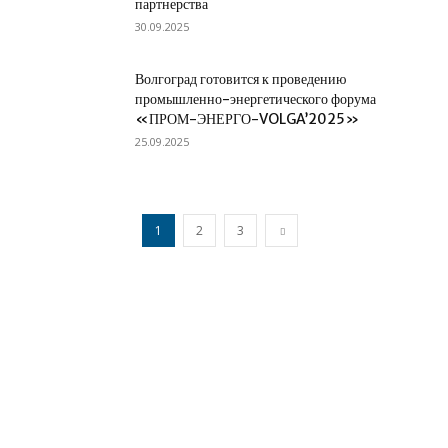
партнерства
30.09.2025
Волгоград готовится к проведению
промышленно-энергетического форума
«ПРОМ-ЭНЕРГО-VOLGA’2025»
25.09.2025
1
2
3