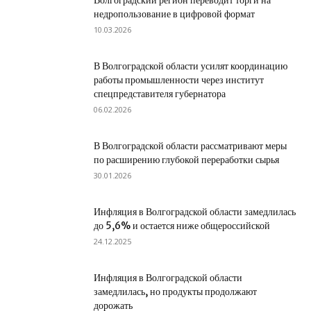
Волгоградский регион переводит торги на
недропользование в цифровой формат
10.03.2026
В Волгоградской области усилят координацию
работы промышленности через институт
спецпредставителя губернатора
06.02.2026
В Волгоградской области рассматривают меры
по расширению глубокой переработки сырья
30.01.2026
Инфляция в Волгоградской области замедлилась
до 5,6% и остается ниже общероссийской
24.12.2025
Инфляция в Волгоградской области
замедлилась, но продукты продолжают
дорожать