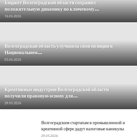
Бюджет Волгоградской области сохранил
положительную динамику по ключевому...
16.06.2026
Волгоградская область улучшила свои позиции в
Национальном...
05.06.2026
Креативные индустрии Волгоградской области
получили правовую основу для...
29.05.2026
Волгоградским стартапам в промышленной и
креативной сфере дадут налоговые каникулы
29.05.2026