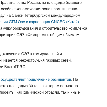
Правительства России, на площадке бывшего
а особая экономическая зона промышленно-
году, на Санкт-Петербургском международном
ания GTM One и корпорация CNCEC (Китай)
 закупку оборудования и строительство комплекса
территории ОЭЗ «Химпром» с общим объемом
одключению ОЭЗ к коммунальной и
нчивается реконструкция газовых сетей,
ии ВолгоГРЭС.
осуществляет привлечение резидентов
. На
ток площадью 30 га, на котором возможно
оекты, как химической отрасли, так и иные