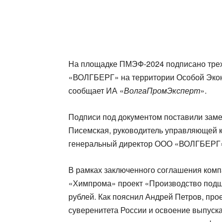
На площадке ПМЭФ-2024 подписано трех
«ВОЛГБЕРГ» на территории Особой Экон
сообщает ИА «
ВолгаПромЭксперт
».
Подписи под документом поставили заме
Писемская, руководитель управляющей 
генеральный директор ООО «ВОЛГБЕРГ»
В рамках заключенного соглашения комп
«Химпрома» проект «Производство подш
рублей. Как пояснил Андрей Петров, про
суверенитета России и освоение выпус