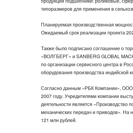
продукции подшипники: роликовые, сфери
типоразмеров для применения в сельхоз
Планируемая производственная мощность
Ожидаемый срок реализации проекта 202
Также было подписано соглашение о тор
«ВОЛГБЕРГ» и SANBERG GLOBAL MACHINE
по организации сервисного центра в Ро
оборудования производства индийской к
Согласно данным «РБК Компании», ООО 
2007 году. Учредителями компании выст
деятельности является «Производство п
механических передач и приводов». На 
121 млн рублей.