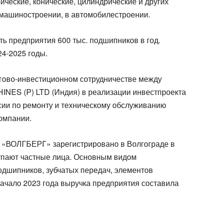
ческие, конические, цилиндрические и других
машиностроении, в автомобилестроении.
 предприятия 600 тыс. подшипников в год.
4-2025 годы.
гово-инвестиционном сотрудничестве между
S (P) LTD (Индия) в реализации инвестпроекта
ссии по ремонту и техническому обслуживанию
омпании.
«ВОЛГБЕРГ» зарегистрировано в Волгограде в
упают частные лица. Основным видом
одшипников, зубчатых передач, элементов
начало 2023 года выручка предприятия составила