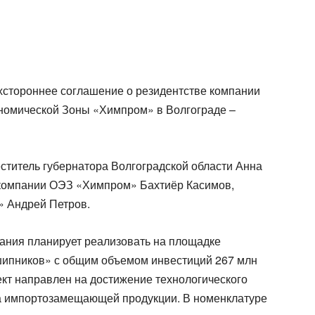
стороннее соглашение о резидентстве компании
омической Зоны «Химпром» в Волгограде –
ститель губернатора Волгоградской области Анна
компании ОЭЗ «Химпром» Бахтиёр Касимов,
 Андрей Петров.
ания планирует реализовать на площадке
ипников» с общим объемом инвестиций 267 млн
ект направлен на достижение технологического
ка импортозамещающей продукции. В номенклатуре