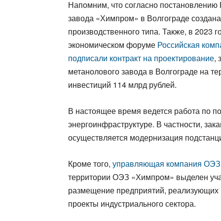
Напомним, что согласно постановлению 
завода «Химпром» в Волгограде создан
производственного типа. Также, в 2023 
экономическом форуме
Российская комп
подписали контракт на проектирование
,
метанолового завода в Волгограде на 
инвестиций 114 млрд рублей.
В настоящее время ведется работа по п
энергоинфраструктуре. В частности, зака
осуществляется модернизация подстанц
Кроме того,
управляющая компания ОЭЗ 
территории ОЭЗ «Химпром» выделен учас
размещение предприятий, реализующих пр
проекты индустриального сектора.