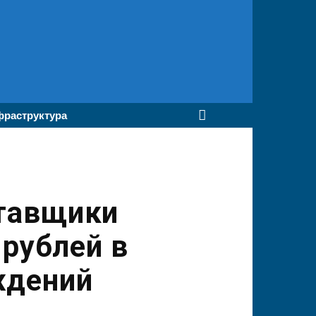
раструктура
ставщики
 рублей в
ждений