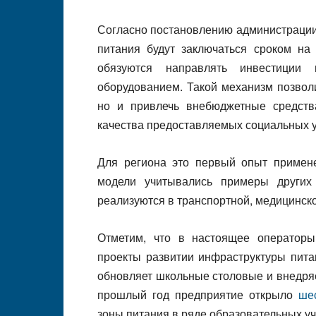
Согласно постановлению администрации
питания будут заключаться сроком на 
обязуются направлять инвестиции
оборудованием. Такой механизм позвол
но и привлечь внебюджетные средст
качества предоставляемых социальных у
Для региона это первый опыт примене
модели учитывались примеры других
реализуются в транспортной, медицинск
Отметим, что в настоящее операторы
проекты развитии инфраструктуры пита
обновляет школьные столовые и внедря
прошлый год предприятие открыло
ше
зоны питания в ряде образовательных у