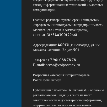
связи, информационных технологий и массовых
коммуникаций.
Главный редактор: Жуков Сергей Геннадьевич
Учредитель: Индивидуальный предприниматель
Могилевцева Татьяна Александровна,
ОГРНИП 316344300129661
Адрес редакции: 400131, г. Волгоград, ул. им.
Михаила Балонина, 2А, оф.501
Телефон : +7 961 088 78 78
E-mail: press@volpromex.ru
Возрастная категория интернет портала
ВолгаПромЭксперт
Публикации с пометкой «Реклама» - оплачены
рекламодателем. Редакция сайта не несет
ответственности за достоверность информации,
содержащейся в рекламных объявлениях.