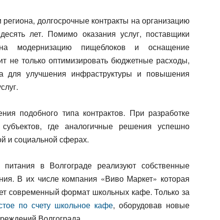
 региона, долгосрочные контракты на организацию
десять лет. Помимо оказания услуг, поставщики
 на модернизацию пищеблоков и оснащение
ит не только оптимизировать бюджетные расходы,
ва для улучшения инфраструктуры и повышения
слуг.
ния подобного типа контрактов. При разработке
 субъектов, где аналогичные решения успешно
ой и социальной сферах.
 питания в Волгограде реализуют собственные
ния. В их числе компания «Виво Маркет» которая
ет современный формат школьных кафе. Только за
стое по счету школьное кафе
, оборудовав новые
чреждений Волгограда.