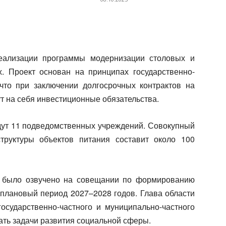
реализации программы модернизации столовых и
. Проект основан на принципах государственно-
 что при заключении долгосрочных контрактов на
т на себя инвестиционные обязательства.
дут 11 подведомственных учреждений. Совокупный
труктуры объектов питания составит около 100
 было озвучено на совещании по формированию
 плановый период 2027–2028 годов. Глава области
государственно-частного и муниципально-частного
ть задачи развития социальной сферы.