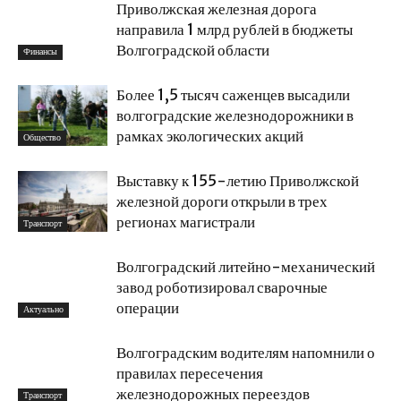
Приволжская железная дорога
направила 1 млрд рублей в бюджеты
Волгоградской области
Финансы
Более 1,5 тысяч саженцев высадили
волгоградские железнодорожники в
рамках экологических акций
Общество
Выставку к 155-летию Приволжской
железной дороги открыли в трех
регионах магистрали
Транспорт
Волгоградский литейно-механический
завод роботизировал сварочные
операции
Актуально
Волгоградским водителям напомнили о
правилах пересечения
железнодорожных переездов
Транспорт