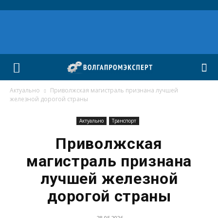
Актуально
Приволжская магистраль признана лучшей
железной дорогой страны
Актуально
Транспорт
Приволжская
магистраль признана
лучшей железной
дорогой страны
28.05.2026