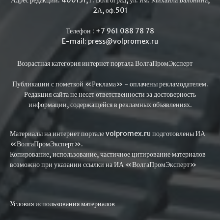
Адрес редакции: 400131, г. Волгоград, ул. им. Михаила Балонина,
2А, оф.501
Телефон : +7 961 088 78 78
E-mail: press@volpromex.ru
Возрастная категория интернет портала ВолгаПромЭксперт
Публикации с пометкой «Реклама» - оплачены рекламодателем.
Редакция сайта не несет ответственности за достоверность
информации, содержащейся в рекламных объявлениях.
Материалы на интернет портале volpromex.ru подготовлены ИА
«ВолгаПромЭксперт».
Копирование, использование, частичное цитирование материалов
возможно при указании ссылки на ИА «ВолгаПромЭксперт»
Условия использования материалов