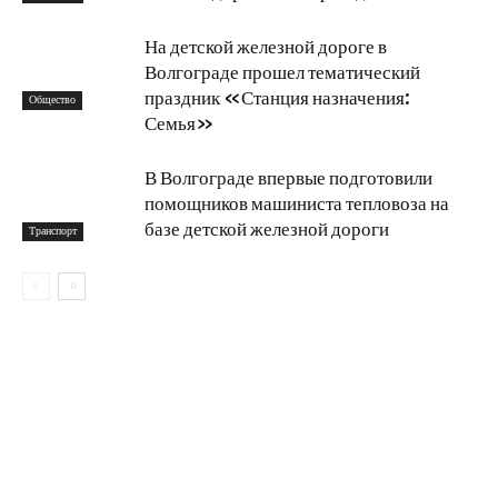
На детской железной дороге в
Волгограде прошел тематический
праздник «Станция назначения:
Общество
Семья»
В Волгограде впервые подготовили
помощников машиниста тепловоза на
базе детской железной дороги
Транспорт