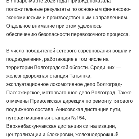
В январе-марте 2026 года ПривЖД показала
положительные результаты по основным финансово-
экономическим и производственным направлениям.
Отдельное внимание при этом уделялось
обеспечению безопасности перевозочного процесса.
В число победителей сетевого соревнования вошли и
подразделения, работающие в том числе на
территории Волгоградской области. Среди них —
железнодорожная станция Татьянка,
эксплуатационное локомотивное депо Волгоград-
Пассажирское, моторвагонное депо Волгоград. Также
отмечены Приволжская дирекция по ремонту тягового
подвижного состава, Анисовская дистанция пути,
путевая машинная станция №154,
Верхнебаскунчакская дистанция сигнализации,
централизации и блокировки, железнодорожный