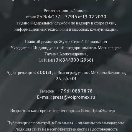
Регистрационный номер:
серия ИА № ФС 77 – 77915 от 19.02.2020
выдано Федеральной службой по надзору в сфере связи,
информационных технологий и массовых коммуникаций.
Главный редактор: Жуков Сергей Геннадьевич
Учредитель: Индивидуальный предприниматель Могилевцева
Татьяна Александровна,
ОГРНИП 316344300129661
Адрес редакции: 400131, г. Волгоград, ул. им. Михаила Балонина,
2А, оф.501
Телефон : +7 961 088 78 78
E-mail: press@volpromex.ru
Возрастная категория интернет портала ВолгаПромЭксперт
Публикации с пометкой «Реклама» - оплачены рекламодателем.
Редакция сайта не несет ответственности за достоверность