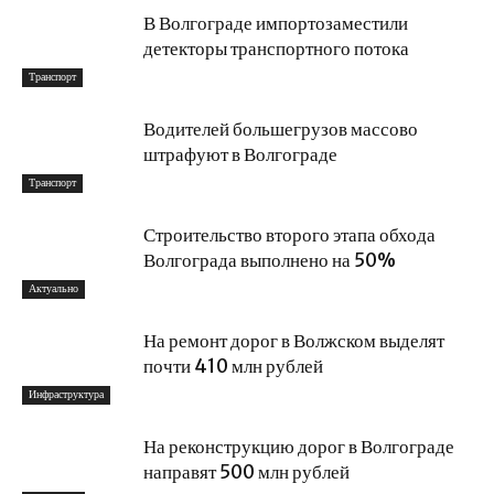
В Волгограде импортозаместили
детекторы транспортного потока
Транспорт
Водителей большегрузов массово
штрафуют в Волгограде
Транспорт
Строительство второго этапа обхода
Волгограда выполнено на 50%
Актуально
На ремонт дорог в Волжском выделят
почти 410 млн рублей
Инфраструктура
На реконструкцию дорог в Волгограде
направят 500 млн рублей