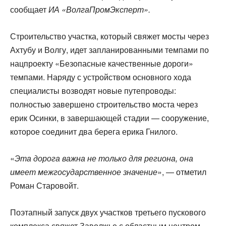
сообщает
ИА «ВолгаПромЭксперт».
Строительство участка, который свяжет мосты через
Ахтубу и Волгу, идет запланированными темпами по
нацпроекту «Безопасные качественные дороги»
темпами. Наряду с устройством основного хода
специалисты возводят новые путепроводы:
полностью завершено строительство моста через
ерик Осинки, в завершающей стадии — сооружение,
которое соединит два берега ерика Гнилого.
«
Эта дорога важна не только для региона, она
имеет межгосударственное значение
», — отметил
Роман Старовойт.
Поэтапный запуск двух участков третьего пускового
комплекса свяжет Заволжье с областным центром,