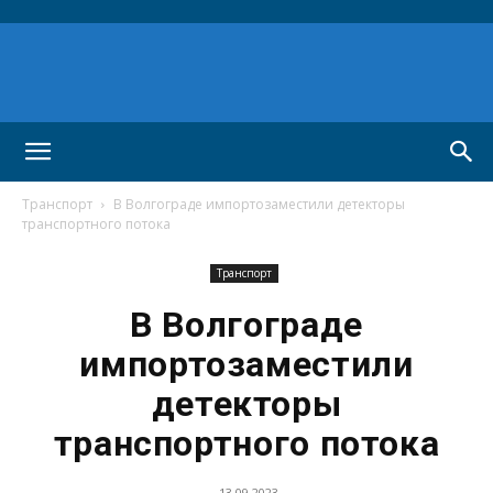
Транспорт
В Волгограде импортозаместили детекторы
транспортного потока
Транспорт
В Волгограде
импортозаместили
детекторы
транспортного потока
13.09.2023