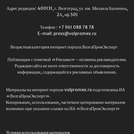
Адрес редакции: 400131, г. Волгоград, ул. им. Михаила Балонина,
2А, оф.501
Телефон : +7 961 088 78 78
E-mail: press@volpromex.ru
Возрастная категория интернет портала ВолгаПромЭксперт
Публикации с пометкой «Реклама» - оплачены рекламодателем.
Редакция сайта не несет ответственности за достоверность
информации, содержащейся в рекламных объявлениях.
Материалы на интернет портале volpromex.ru подготовлены ИА
«ВолгаПромЭксперт».
Копирование, использование, частичное цитирование материалов
возможно при указании ссылки на ИА «ВолгаПромЭксперт»
Условия использования материалов