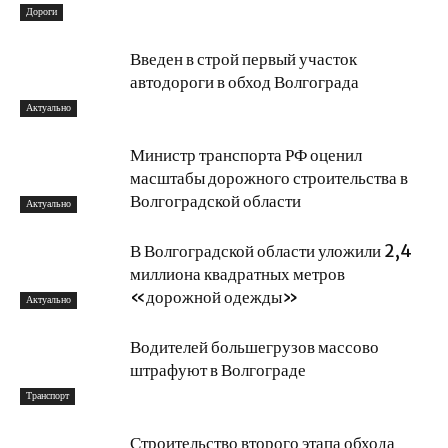
Дороги
Введен в строй первый участок
автодороги в обход Волгограда
Актуально
Министр транспорта РФ оценил
масштабы дорожного строительства в
Волгоградской области
Актуально
В Волгоградской области уложили 2,4
миллиона квадратных метров
«дорожной одежды»
Актуально
Водителей большегрузов массово
штрафуют в Волгограде
Транспорт
Строительство второго этапа обхода