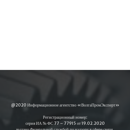
@2020 Информационное агентство «ВолгаПромЭксперт»
Регистрационный номер:
серия ИА № ФС 77 – 77915 от 19.02.2020
выдано Федеральной службой по надзору в сфере связи,