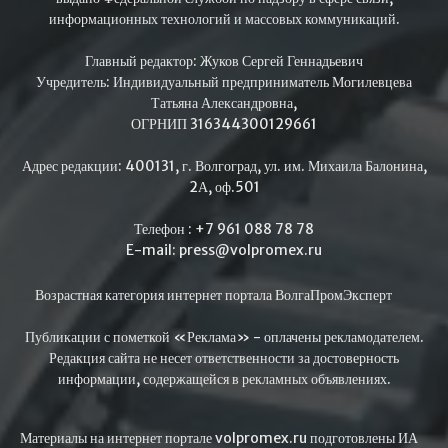
информационных технологий и массовых коммуникаций.
Главный редактор: Жуков Сергей Геннадьевич
Учредитель: Индивидуальный предприниматель Могилевцева
Татьяна Александровна,
ОГРНИП 316344300129661
Адрес редакции: 400131, г. Волгоград, ул. им. Михаила Балонина,
2А, оф.501
Телефон : +7 961 088 78 78
E-mail: press@volpromex.ru
Возрастная категория интернет портала ВолгаПромЭксперт
Публикации с пометкой «Реклама» - оплачены рекламодателем.
Редакция сайта не несет ответственности за достоверность
информации, содержащейся в рекламных объявлениях.
Материалы на интернет портале volpromex.ru подготовлены ИА