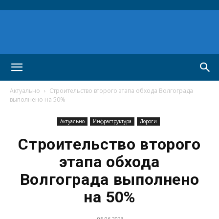
Актуально
Строительство второго этапа обхода Волгограда
выполнено на 50%
Актуально
Инфраструктура
Дороги
Строительство второго
этапа обхода
Волгограда выполнено
на 50%
05.06.2023