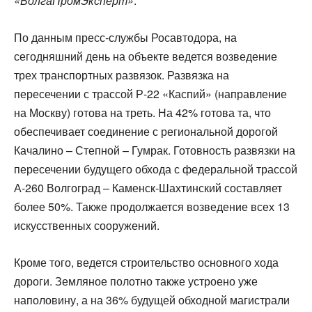
«ВолгаПромЭксперт»
.
По данным пресс-службы Росавтодора, на
сегодняшний день на объекте ведется возведение
трех транспортных развязок. Развязка на
пересечении с трассой Р-22 «Каспий» (направление
на Москву) готова на треть. На 42% готова та, что
обеспечивает соединение с региональной дорогой
Качалино – Степной – Гумрак. Готовность развязки на
пересечении будущего обхода с федеральной трассой
А-260 Волгоград – Каменск-Шахтинский составляет
более 50%. Также продолжается возведение всех 13
искусственных сооружений.
Кроме того, ведется строительство основного хода
дороги. Земляное полотно также устроено уже
наполовину, а на 36% будущей обходной магистрали