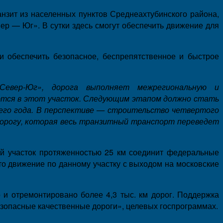
анзит из населенных пунктов Среднеахтубинского района,
ер — Юг». В сутки здесь смогут обеспечить движение для
и обеспечить безопасное, беспрепятственное и быстрое
Север-Юг», дорога выполняет межрегиональную и
аются в этот участок. Следующим этапом должно стать
щего года. В перспективе — строительство четвертого
 дорогу, которая весь транзитный транспорт переведет
вый участок протяженностью 25 км соединит федеральные
то движение по данному участку с выходом на московские
 и отремонтировано более 4,3 тыс. км дорог. Поддержка
зопасные качественные дороги», целевых госпрограммах.