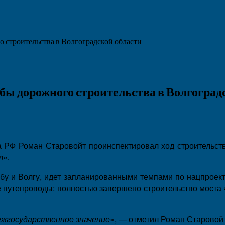
 строительства в Волгоградской области
ы дорожного строительства в Волгоград
а РФ Роман Старовойт проинспектировал ход строительств
т».
убу и Волгу, идет запланированными темпами по нацпрое
 путепроводы: полностью завершено строительство моста
ежгосударственное значение
», — отметил Роман Старовойт