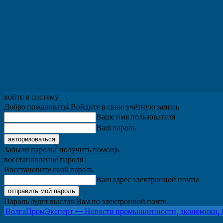
войти в систему
Добро пожаловать! Войдите в свою учётную запись
Ваше имя пользователя
Ваш пароль
Забыли пароль? получить помощь
восстановление пароля
Восстановите свой пароль
Ваш адрес электронной почты
Пароль будет выслан Вам по электронной почте.
ВолгаПромЭксперт — Новости промышленности, экономики, 