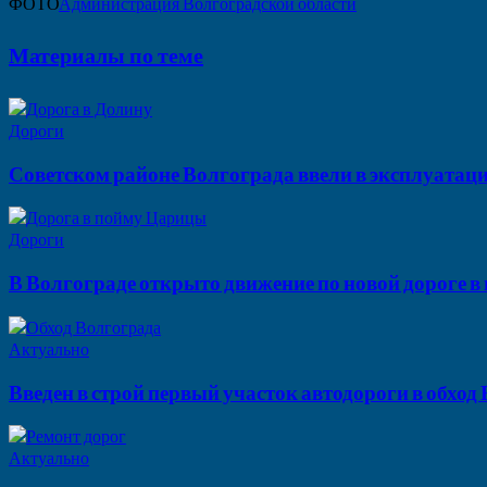
ФОТО
Администрация Волгоградской области
Материалы по теме
Дороги
Советском районе Волгограда ввели в эксплуатац
Дороги
В Волгограде открыто движение по новой дороге 
Актуально
Введен в строй первый участок автодороги в обход
Актуально