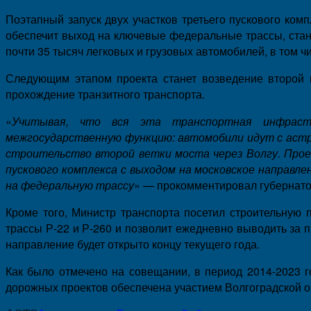
Поэтапный запуск двух участков третьего пускового ком
обеспечит выход на ключевые федеральные трассы, стане
почти 35 тысяч легковых и грузовых автомобилей, в том ч
Следующим этапом проекта станет возведение второй н
прохождение транзитного транспорта.
«
Учитывая, что вся эта транспортная инфрастр
межгосударственную функцию: автомобили идут с астр
строительство второй ветки моста через Волгу. Прое
пускового комплекса с выходом на московское направл
на федеральную трассу
» — прокомментировал губернато
Кроме того, Министр транспорта посетил строительную 
трассы Р-22 и Р-260 и позволит ежедневно выводить за 
направление будет открыто концу текущего года.
Как было отмечено на совещании, в период 2014-2023 г
дорожных проектов обеспечена участием Волгоградской 