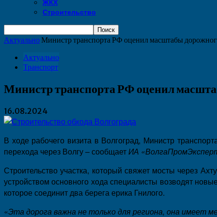
ЖКХ
Строительство
Актуально
Министр транспорта РФ оценил масштабы дорожного
Актуально
Транспорт
Министр транспорта РФ оценил масштаб
16.08.2024
В ходе рабочего визита в Волгоград, Министр транспорт
перехода через Волгу – сообщает
ИА «ВолгаПромЭкспер
Строительство участка, который свяжет мосты через Ахт
устройством основного хода специалисты возводят новые
которое соединит два берега ерика Гнилого.
«
Эта дорога важна не только для региона, она имеет м