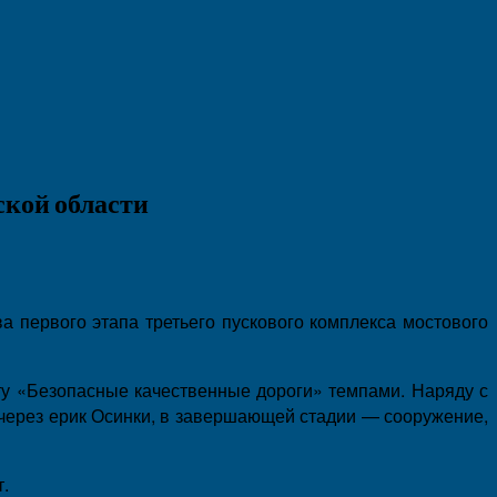
ской области
а первого этапа третьего пускового комплекса мостового
кту «Безопасные качественные дороги» темпами. Наряду с
 через ерик Осинки, в завершающей стадии — сооружение,
.