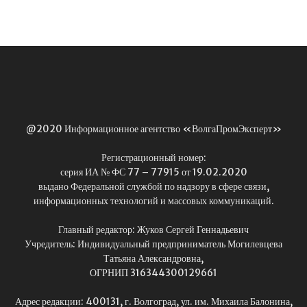
@2020 Информационное агентство «ВолгаПромЭксперт»
Регистрационный номер:
серия ИА № ФС 77 – 77915 от 19.02.2020
выдано Федеральной службой по надзору в сфере связи,
информационных технологий и массовых коммуникаций.
Главный редактор: Жуков Сергей Геннадьевич
Учредитель: Индивидуальный предприниматель Могилевцева
Татьяна Александровна,
ОГРНИП 316344300129661
Адрес редакции: 400131, г. Волгоград, ул. им. Михаила Балонина,