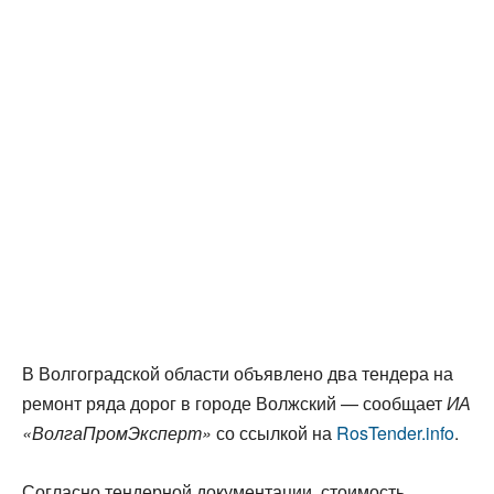
В Волгоградской области объявлено два тендера на
ремонт ряда дорог в городе Волжский — сообщает
ИА
«ВолгаПромЭксперт»
со ссылкой на
RosTender.info
.
Согласно тендерной документации, стоимость