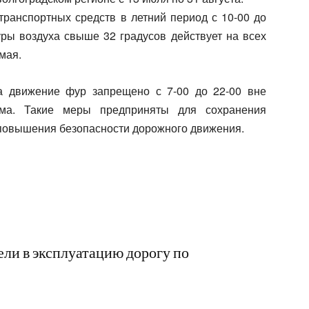
транспортных средств в летний период с 10-00 до
уры воздуха свыше 32 градусов действует на всех
мая.
а движение фур запрещено с 7-00 до 22-00 вне
има. Такие меры предприняты для сохранения
 повышения безопасности дорожного движения.
ели в эксплуатацию дорогу по