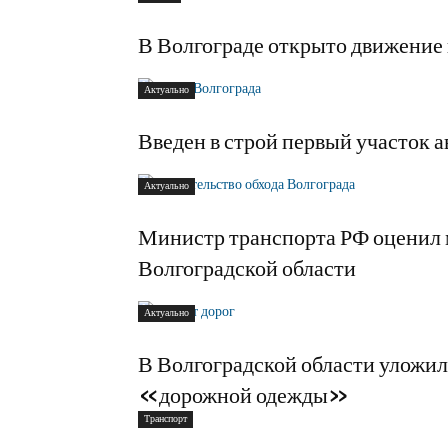
В Волгограде открыто движение 
Актуально
Введен в строй первый участок а
Актуально
Министр транспорта РФ оценил 
Волгоградской области
Актуально
В Волгоградской области уложи
«дорожной одежды»
Транспорт