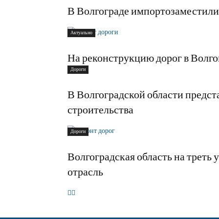
В Волгограде импортозаместили
Актуально
На реконструкцию дорог в Волго
Дороги
В Волгоградской области предс
строительства
Дороги
Волгоградская область на треть
отрасль