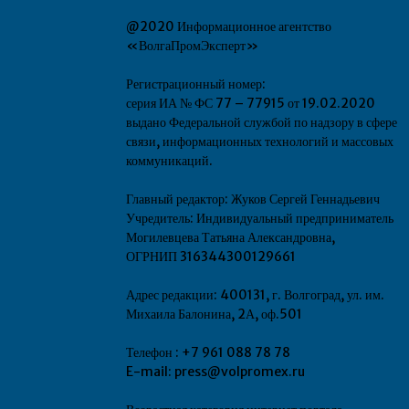
@2020 Информационное агентство
«ВолгаПромЭксперт»
Регистрационный номер:
серия ИА № ФС 77 – 77915 от 19.02.2020
выдано Федеральной службой по надзору в сфере
связи, информационных технологий и массовых
коммуникаций.
Главный редактор: Жуков Сергей Геннадьевич
Учредитель: Индивидуальный предприниматель
Могилевцева Татьяна Александровна,
ОГРНИП 316344300129661
Адрес редакции: 400131, г. Волгоград, ул. им.
Михаила Балонина, 2А, оф.501
Телефон : +7 961 088 78 78
E-mail: press@volpromex.ru