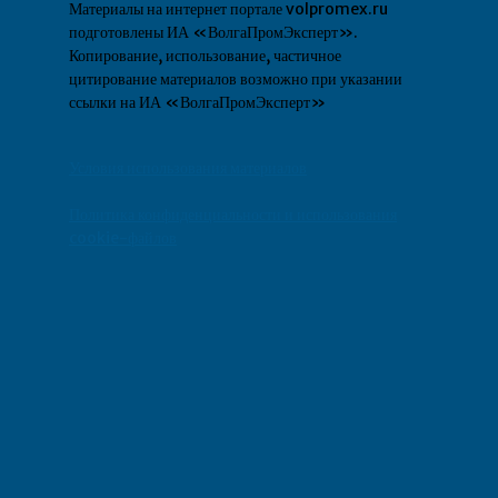
Материалы на интернет портале volpromex.ru
подготовлены ИА «ВолгаПромЭксперт».
Копирование, использование, частичное
цитирование материалов возможно при указании
ссылки на ИА «ВолгаПромЭксперт»
Условия использования материалов
Политика конфиденциальности и использования
cookie-файлов