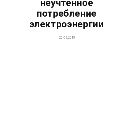
неучтенное
потребление
электроэнергии
23.01.2019