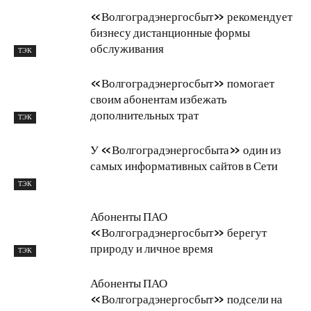
«Волгоградэнергосбыт» рекомендует
бизнесу дистанционные формы
обслуживания
ТЭК
«Волгоградэнергосбыт» помогает
своим абонентам избежать
дополнительных трат
ТЭК
У «Волгоградэнергосбыта» один из
самых информативных сайтов в Сети
ТЭК
Абоненты ПАО
«Волгоградэнергосбыт» берегут
природу и личное время
ТЭК
Абоненты ПАО
«Волгоградэнергосбыт» подсели на