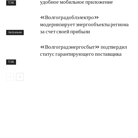
удобное мобильное приложение
ТЭК
«Волгоградоблэлектро»
модернизирует энергообъекты региона
за счет своей прибыли
Актуально
«Волгоградэнергосбыт» подтвердил
статус гарантирующего поставщика
ТЭК