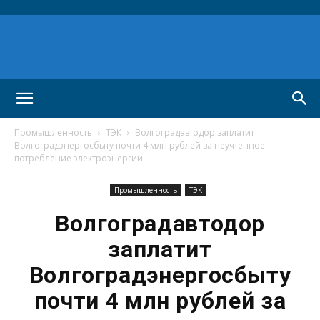
Промышленность
ТЭК
Волгоградавтодор заплатит
Волгоградэнергосбыту почти 4 млн рублей за неучтенное
потребление электроэнергии
Промышленность
ТЭК
Волгоградавтодор
заплатит
Волгоградэнергосбыту
почти 4 млн рублей за