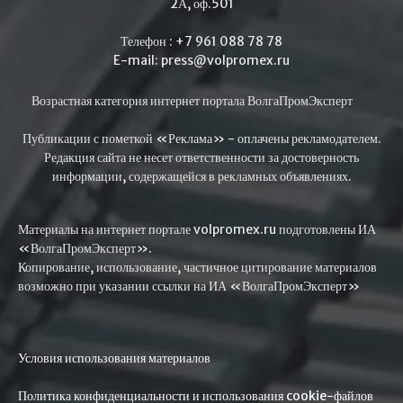
2А, оф.501
Телефон : +7 961 088 78 78
E-mail: press@volpromex.ru
Возрастная категория интернет портала ВолгаПромЭксперт
Публикации с пометкой «Реклама» - оплачены рекламодателем.
Редакция сайта не несет ответственности за достоверность
информации, содержащейся в рекламных объявлениях.
Материалы на интернет портале volpromex.ru подготовлены ИА
«ВолгаПромЭксперт».
Копирование, использование, частичное цитирование материалов
возможно при указании ссылки на ИА «ВолгаПромЭксперт»
Условия использования материалов
Политика конфиденциальности и использования cookie-файлов