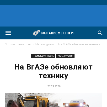
Промышленность
Металлургия
На ВгАЗе обновляют технику
Промышленность
Металлургия
На ВгАЗе обновляют
технику
27.03.2026