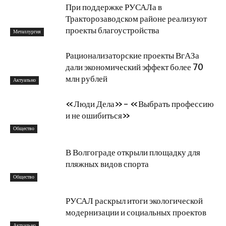
При поддержке РУСАЛа в
Тракторозаводском районе реализуют
проекты благоустройства
Металлургия
Рационализаторские проекты ВгАЗа
дали экономический эффект более 70
млн рублей
Актуально
«Люди Дела»- «Выбрать профессию
и не ошибиться»
Общество
В Волгограде открыли площадку для
пляжных видов спорта
Общество
РУСАЛ раскрыл итоги экологической
модернизации и социальных проектов
Актуально