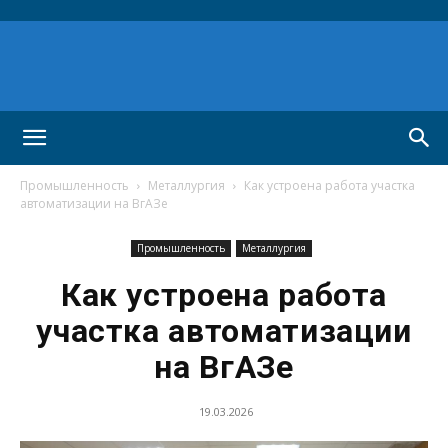
Промышленность
Металлургия
Как устроена работа участка
автоматизации на ВгАЗе
Промышленность
Металлургия
Как устроена работа
участка автоматизации
на ВгАЗе
19.03.2026