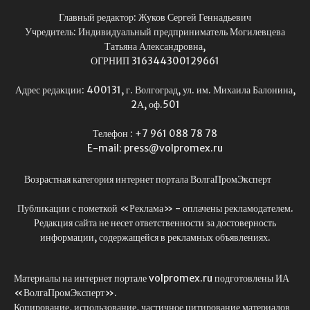
Главный редактор: Жуков Сергей Геннадьевич
Учредитель: Индивидуальный предприниматель Могилевцева
Татьяна Александровна,
ОГРНИП 316344300129661
Адрес редакции: 400131, г. Волгоград, ул. им. Михаила Балонина,
2А, оф.501
Телефон : +7 961 088 78 78
E-mail: press@volpromex.ru
Возрастная категория интернет портала ВолгаПромЭксперт
Публикации с пометкой «Реклама» - оплачены рекламодателем.
Редакция сайта не несет ответственности за достоверность
информации, содержащейся в рекламных объявлениях.
Материалы на интернет портале volpromex.ru подготовлены ИА
«ВолгаПромЭксперт».
Копирование, использование, частичное цитирование материалов