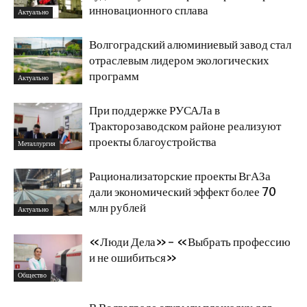
инновационного сплава
Актуально
Волгоградский алюминиевый завод стал
отраслевым лидером экологических
программ
Актуально
При поддержке РУСАЛа в
Тракторозаводском районе реализуют
проекты благоустройства
Металлургия
Рационализаторские проекты ВгАЗа
дали экономический эффект более 70
млн рублей
Актуально
«Люди Дела»- «Выбрать профессию
и не ошибиться»
Общество