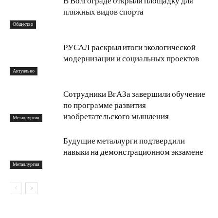
В Волгограде открыли площадку для
пляжных видов спорта
Общество
РУСАЛ раскрыл итоги экологической
модернизации и социальных проектов
Актуально
Сотрудники ВгАЗа завершили обучение
по программе развития
изобретательского мышления
Металлургия
Будущие металлурги подтвердили
навыки на демонстрационном экзамене
Металлургия