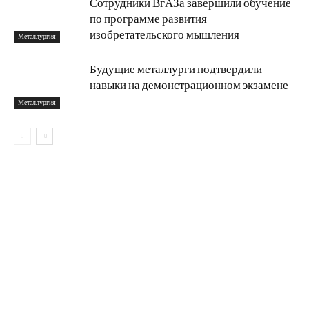
Сотрудники ВгАЗа завершили обучение
по программе развития
изобретательского мышления
Металлургия
Будущие металлурги подтвердили
навыки на демонстрационном экзамене
Металлургия