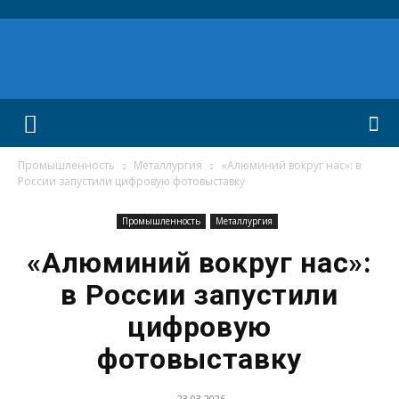
Промышленность
Металлургия
«Алюминий вокруг нас»: в
России запустили цифровую фотовыставку
Промышленность
Металлургия
«Алюминий вокруг нас»:
в России запустили
цифровую
фотовыставку
23.03.2026