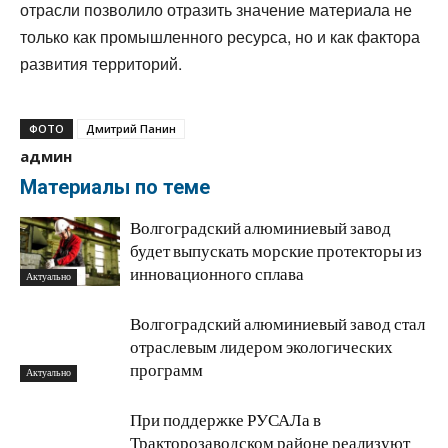
отрасли позволило отразить значение материала не
только как промышленного ресурса, но и как фактора
развития территорий.
ФОТО
Дмитрий Панин
админ
Материалы по теме
Волгоградский алюминиевый завод
будет выпускать морские протекторы из
инновационного сплава
Актуально
Волгоградский алюминиевый завод стал
отраслевым лидером экологических
программ
Актуально
При поддержке РУСАЛа в
Тракторозаводском районе реализуют