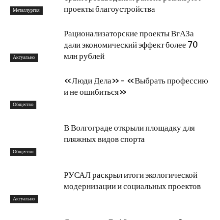
проекты благоустройства
Металлургия
Рационализаторские проекты ВгАЗа
дали экономический эффект более 70
млн рублей
Актуально
«Люди Дела»- «Выбрать профессию
и не ошибиться»
Общество
В Волгограде открыли площадку для
пляжных видов спорта
Общество
РУСАЛ раскрыл итоги экологической
модернизации и социальных проектов
Актуально