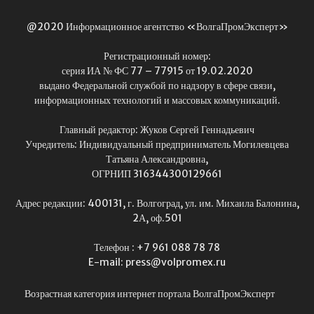
@2020 Информационное агентство «ВолгаПромЭксперт»
Регистрационный номер:
серия ИА № ФС 77 – 77915 от 19.02.2020
выдано Федеральной службой по надзору в сфере связи,
информационных технологий и массовых коммуникаций.
Главный редактор: Жуков Сергей Геннадьевич
Учредитель: Индивидуальный предприниматель Могилевцева
Татьяна Александровна,
ОГРНИП 316344300129661
Адрес редакции: 400131, г. Волгоград, ул. им. Михаила Балонина,
2А, оф.501
Телефон : +7 961 088 78 78
E-mail: press@volpromex.ru
Возрастная категория интернет портала ВолгаПромЭксперт