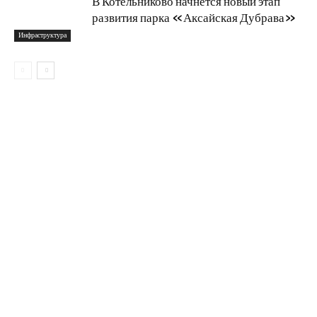
В Котельниково начнется новый этап
развития парка «Аксайская Дубрава»
Инфраструктура