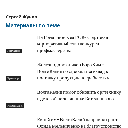
Сергей Жуков
Материалы по теме
На Гремячинском ГОКе стартовал
корпоративный этап конкурса
профмастерства
Актуально
Железнодорожников ЕвроХим-
ВолгаКалия поздравили за вклад в
поставку продукции потребителям
Транспорт
ВолгаКалий помог обновить оргтехнику
в детской поликлинике Котельниково
Информация
ЕвроХим-ВолгаКалий направил грант
Фонда Мельниченко на благоустройство