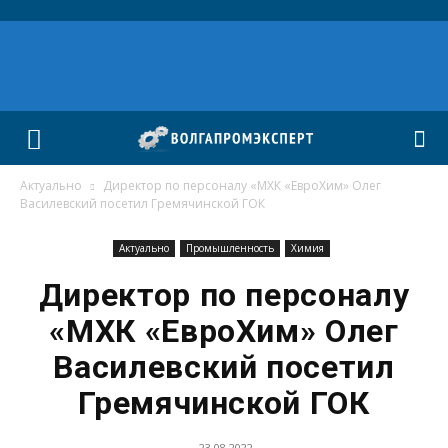
Актуально
Директор по персоналу «МХК «ЕвроХим» Олег
Василевский посетил Гремячинской ГОК
Актуально
Промышленность
Химия
Директор по персоналу
«МХК «ЕвроХим» Олег
Василевский посетил
Гремячинской ГОК
23.08.2022