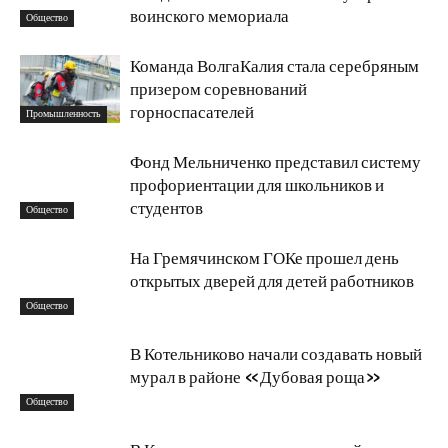
воинского мемориала
Общество
Команда ВолгаКалия стала серебряным
призером соревнований
горноспасателей
Промышленность
Фонд Мельниченко представил систему
профориентации для школьников и
студентов
Общество
На Гремячинском ГОКе прошел день
открытых дверей для детей работников
Общество
В Котельниково начали создавать новый
мурал в районе «Дубовая роща»
Общество