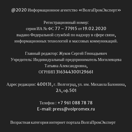
@2020 Информационное агентство «ВолгаПромЭксперт»
Регистрационный номер:
серия ИА № ФС 77 – 77915 от 19.02.2020
выдано Федеральной службой по надзору в сфере связи,
информационных технологий и массовых коммуникаций.
Главный редактор: Жуков Сергей Геннадьевич
Учредитель: Индивидуальный предприниматель Могилевцева
Татьяна Александровна,
ОГРНИП 316344300129661
Адрес редакции: 400131, г. Волгоград, ул. им. Михаила Балонина,
2А, оф.501
Телефон : +7 961 088 78 78
E-mail: press@volpromex.ru
Возрастная категория интернет портала ВолгаПромЭксперт