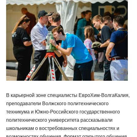
В карьерной зоне специалисты ЕвроХим-ВолгаКалия,
преподаватели Волжского политехнического
техникума и Южно-Российского государственного
политехнического университета рассказывали
школьникам о востребованных специальностях и
возможностях обучения. Формат открытого общения