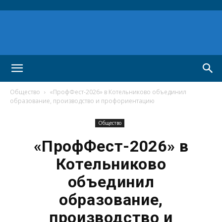
Общество
«ПрофФест-2026» в Котельниково объединил
образование, производство и профориентацию
Общество
«ПрофФест-2026» в
Котельниково
объединил
образование,
производство и