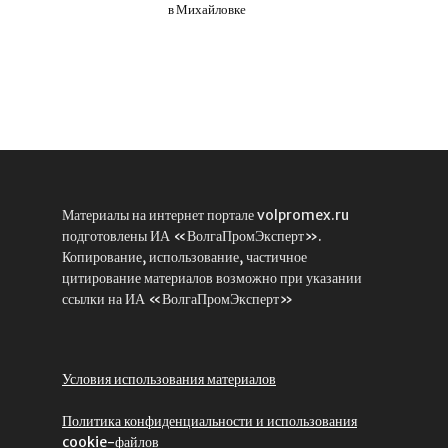
в Михайловке
Материалы на интернет портале volpromex.ru
подготовлены ИА «ВолгаПромЭксперт».
Копирование, использование, частичное
цитирование материалов возможно при указании
ссылки на ИА «ВолгаПромЭксперт»
Условия использования материалов
Политика конфиденциальности и использования
cookie-файлов