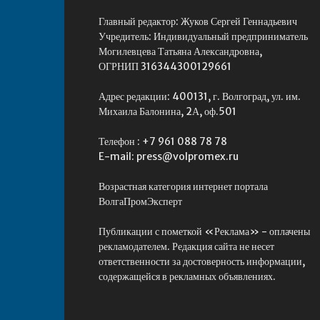
Главный редактор: Жуков Сергей Геннадьевич
Учредитель: Индивидуальный предприниматель
Могилевцева Татьяна Александровна,
ОГРНИП 316344300129661
Адрес редакции: 400131, г. Волгоград, ул. им.
Михаила Балонина, 2А, оф.501
Телефон : +7 961 088 78 78
E-mail: press@volpromex.ru
Возрастная категория интернет портала
ВолгаПромЭксперт
Публикации с пометкой «Реклама» - оплачены
рекламодателем. Редакция сайта не несет
ответственности за достоверность информации,
содержащейся в рекламных объявлениях.