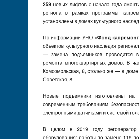
259
новых лифтов с начала года смонт
региона в рамках программы капре
установлены в домах культурного насле
По информации УНО «
Фонд капремонт
объектов культурного наследия региона
— замена подъемников проводится в
ремонта многоквартирных домов. В ча
Комсомольская, 8, столько же — в дом
Советская, 8.
Новые подъемники изготовлены на 
современным требованиям безопаснос
электронными датчиками и системой гол
В целом в 2019 году регоператор 
оборудования; работы по замене 119 п