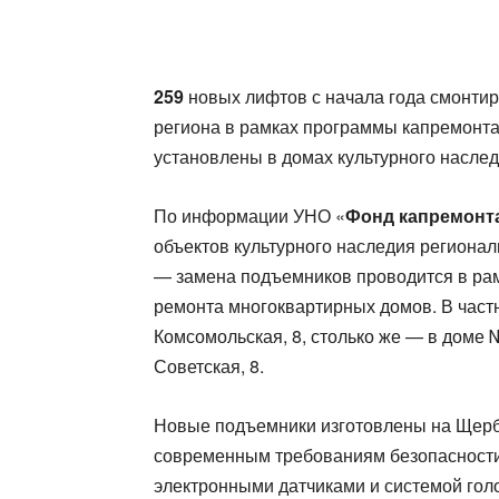
259
новых лифтов с начала года смонтир
региона в рамках программы капремонта
установлены в домах культурного насле
По информации УНО «
Фонд капремонт
объектов культурного наследия региона
— замена подъемников проводится в ра
ремонта многоквартирных домов. В част
Комсомольская, 8, столько же — в доме 
Советская, 8.
Новые подъемники изготовлены на Щерб
современным требованиям безопасност
электронными датчиками и системой гол