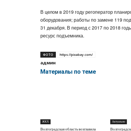
В целом в 2019 году регоператор плани
оборудования; работы по замене 119 п
31 декабря. В период с 2017 по 2018 го
ресурс подъемника.
ФОТО
https://pixabay.com/
админ
Материалы по теме
ЖКХ
Актуально
Волгоградская область возглавила
Волгоградск