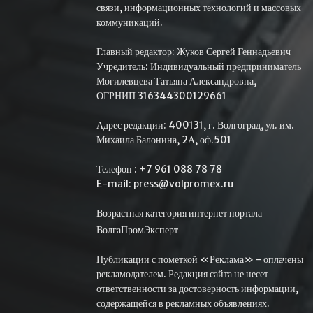
связи, информационных технологий и массовых
коммуникаций.
Главный редактор: Жуков Сергей Геннадьевич
Учредитель: Индивидуальный предприниматель
Могилевцева Татьяна Александровна,
ОГРНИП 316344300129661
Адрес редакции: 400131, г. Волгоград, ул. им.
Михаила Балонина, 2А, оф.501
Телефон : +7 961 088 78 78
E-mail: press@volpromex.ru
Возрастная категория интернет портала
ВолгаПромЭксперт
Публикации с пометкой «Реклама» - оплачены
рекламодателем. Редакция сайта не несет
ответственности за достоверность информации,
содержащейся в рекламных объявлениях.