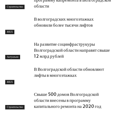
программу капремонта в Волгоградской
области
Строительство
В волгоградских многоэтажках
обновили более тысячи лифтов
ЖКХ
На развитие социнфраструкуры
Волгоградской области направят свыше
12 млрд рублей
Актуально
В Волгоградской области обновляют
лифты в многоэтажках
ЖКХ
Свыше 500 домов Волгоградской
области внесены в программу
капитального ремонта на 2020 год
Строительство