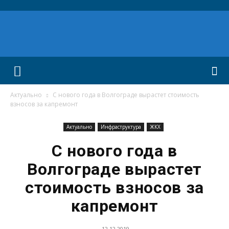
Актуально
С нового года в Волгограде вырастет стоимость
взносов за капремонт
Актуально
Инфраструктура
ЖКХ
С нового года в
Волгограде вырастет
стоимость взносов за
капремонт
12.12.2019