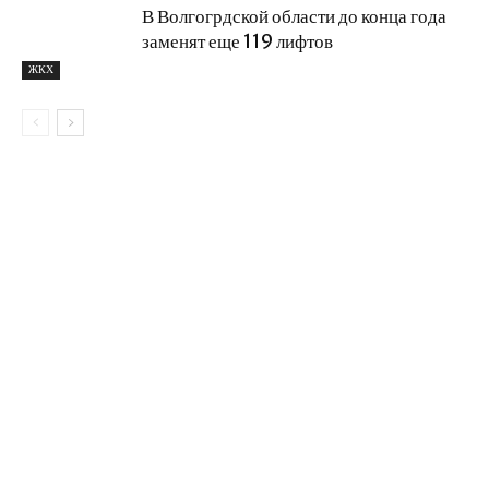
В Волгогрдской области до конца года
заменят еще 119 лифтов
ЖКХ