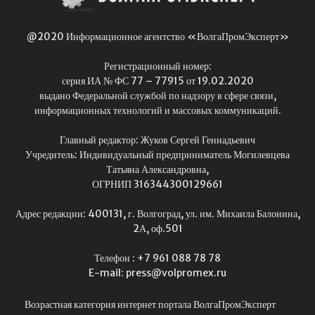
@2020 Информационное агентство «ВолгаПромЭксперт»
Регистрационный номер:
серия ИА № ФС 77 – 77915 от 19.02.2020
выдано Федеральной службой по надзору в сфере связи,
информационных технологий и массовых коммуникаций.
Главный редактор: Жуков Сергей Геннадьевич
Учредитель: Индивидуальный предприниматель Могилевцева
Татьяна Александровна,
ОГРНИП 316344300129661
Адрес редакции: 400131, г. Волгоград, ул. им. Михаила Балонина,
2А, оф.501
Телефон : +7 961 088 78 78
E-mail: press@volpromex.ru
Возрастная категория интернет портала ВолгаПромЭксперт