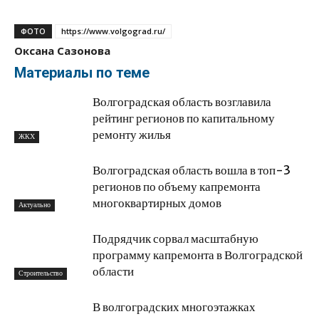
ФОТО
https://www.volgograd.ru/
Оксана Сазонова
Материалы по теме
Волгоградская область возглавила
рейтинг регионов по капитальному
ремонту жилья
ЖКХ
Волгоградская область вошла в топ-3
регионов по объему капремонта
многоквартирных домов
Актуально
Подрядчик сорвал масштабную
программу капремонта в Волгоградской
области
Строительство
В волгоградских многоэтажках