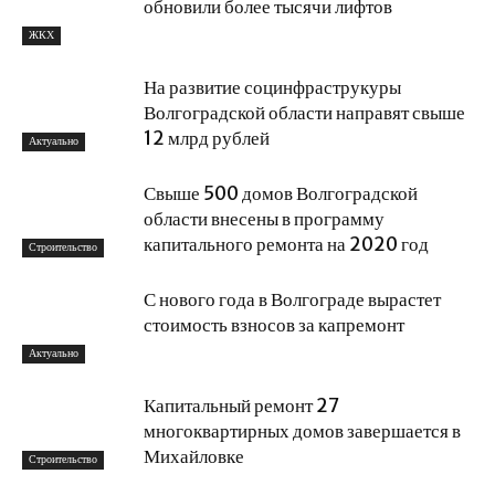
обновили более тысячи лифтов
ЖКХ
На развитие социнфраструкуры
Волгоградской области направят свыше
12 млрд рублей
Актуально
Свыше 500 домов Волгоградской
области внесены в программу
капитального ремонта на 2020 год
Строительство
С нового года в Волгограде вырастет
стоимость взносов за капремонт
Актуально
Капитальный ремонт 27
многоквартирных домов завершается в
Михайловке
Строительство