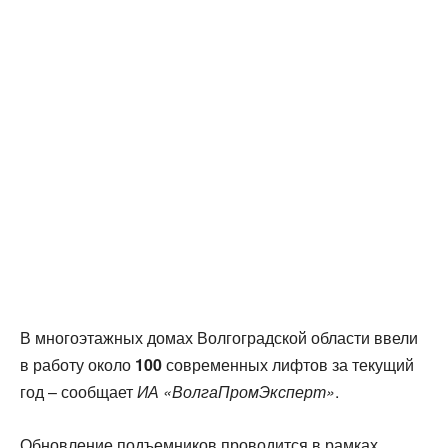
В многоэтажных домах Волгоградской области ввели
в работу около
100
современных лифтов за текущий
год – сообщает
ИА «ВолгаПромЭксперт»
.
Обновление подъемников проводится в рамках