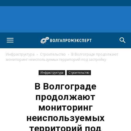
Инфраструктура
Строительство
В Волгограде продолжают
мониторинг неиспользуемых территорий под застройку
Инфраструктура
Строительство
В Волгограде
продолжают
мониторинг
неиспользуемых
территорий под