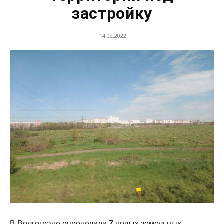
застройку
14.02.2022
В Волгограде определили
7
новых земельных