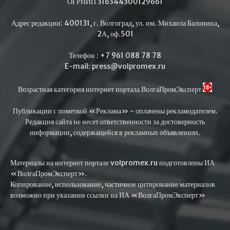
ОГРНИП 316344300129661
Адрес редакции: 400131, г. Волгоград, ул. им. Михаила Балонина,
2А, оф.501
Телефон : +7 961 088 78 78
E-mail: press@volpromex.ru
Возрастная категория интернет портала ВолгаПромЭксперт
Публикации с пометкой «Реклама» - оплачены рекламодателем.
Редакция сайта не несет ответственности за достоверность
информации, содержащейся в рекламных объявлениях.
Материалы на интернет портале volpromex.ru подготовлены ИА
«ВолгаПромЭксперт».
Копирование, использование, частичное цитирование материалов
возможно при указании ссылки на ИА «ВолгаПромЭксперт»