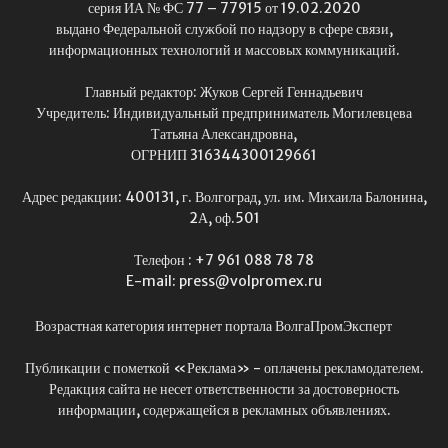
серия ИА № ФС 77 – 77915 от 19.02.2020
выдано Федеральной службой по надзору в сфере связи,
информационных технологий и массовых коммуникаций.
Главный редактор: Жуков Сергей Геннадьевич
Учредитель: Индивидуальный предприниматель Могилевцева
Татьяна Александровна,
ОГРНИП 316344300129661
Адрес редакции: 400131, г. Волгоград, ул. им. Михаила Балонина,
2А, оф.501
Телефон : +7 961 088 78 78
E-mail: press@volpromex.ru
Возрастная категория интернет портала ВолгаПромЭксперт
Публикации с пометкой «Реклама» - оплачены рекламодателем.
Редакция сайта не несет ответственности за достоверность
информации, содержащейся в рекламных объявлениях.