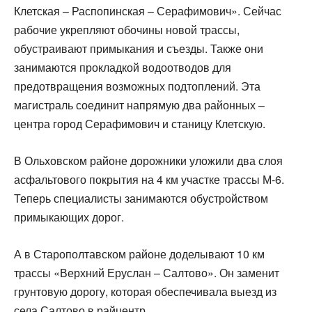
Клетская – Распопинская – Серафимович». Сейчас
рабочие укрепляют обочины новой трассы,
обустраивают примыкания и съезды. Также они
занимаются прокладкой водоотводов для
предотвращения возможных подтоплений. Эта
магистраль соединит напрямую два районных –
центра город Серафимович и станицу Клетскую.
В Ольховском районе дорожники уложили два слоя
асфальтового покрытия на 4 км участке трассы М-6.
Теперь специалисты занимаются обустройством
примыкающих дорог.
А в Старополтавском районе доделывают 10 км
трассы «Верхний Еруслан – Салтово». Он заменит
грунтовую дорогу, которая обеспечивала выезд из
села Салтово в райцентр.