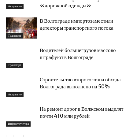
«дорожной одежды»
Актуально
В Волгограде импортозаместили
детекторы транспортного потока
Транспорт
Водителей большегрузов массово
штрафуют в Волгограде
Транспорт
Строительство второго этапа обхода
Волгограда выполнено на 50%
Актуально
На ремонт дорог в Волжском выделят
почти 410 млн рублей
Инфраструктура