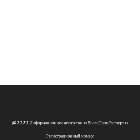
@2020 Информационное агентство «ВолгаПромЭксперт»
Регистрационный номер: